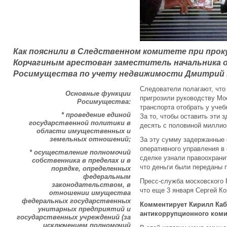
Как пояснили в Следственном комитете при прок
Корчагиным арестован заместитель начальника 
Росимущества по учету недвижимости Дмитрий 
Следователи полагают, что 
Основные функции
пригрозили руководству Мо
Росимущества:
транспорта отобрать у учеб
* проведение единой
За то, чтобы оставить эти 
государственной политики в
десять с половиной миллио
области имущественных и
земельных отношений;
За эту сумму задержанные
оперативного управления в с
* осуществление полномочий
сделке узнали правоохрани
собственника в пределах и в
что деньги были переданы 
порядке, определенных
федеральным
Пресс-служба московского 
законодательством, в
что еще 3 января Сергей К
отношении имущества
федеральных государственных
Комментирует Кирилл Каб
унитарных предприятий и
антикоррупционного коми
государственных учреждений (за
исключением полномочий