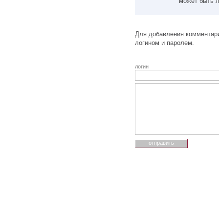
может быть л
Для добавления комментари
логином и паролем.
логин