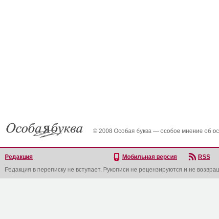
© 2008 Особая буква — особое мнение об о
Редакция
Мобильная версия
RSS
Редакция в переписку не вступает. Рукописи не рецензируются и не возвра