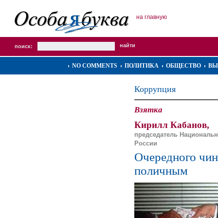
на главную
поиск:
NO COMMENTS
ПОЛИТИКА
ОБЩЕСТВО
ВЫ
Коррупция
Взятка
Кирилл Кабанов,
председатель Национальн
России
Очередного чин
поличным