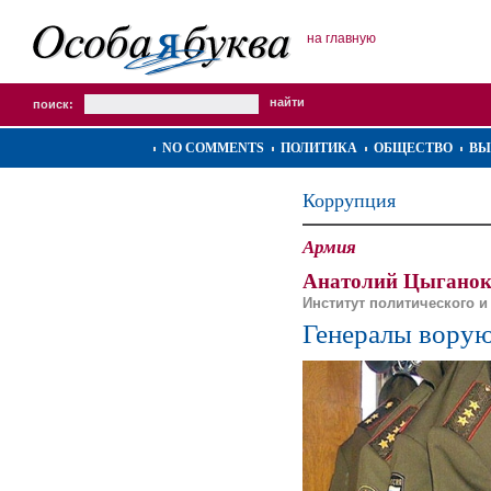
на главную
поиск:
NO COMMENTS
ПОЛИТИКА
ОБЩЕСТВО
ВЫ
Коррупция
Армия
Анатолий Цыганок
Институт политического и
Генералы вору