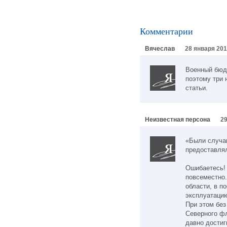
Комментарии
Вячеслав
28 января 201
Военный бюдж
поэтому три 
статьи.
Неизвестная персона
29
«Были случа
предоставля
Ошибаетесь!
повсеместно.
области, в п
эксплуатацию
При этом бе
Северного ф
давно достиг