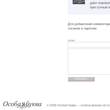
дают ворова
преступный 
Для добавления комментари
логином и паролем.
логин
© 2008 Особая буква — особое мнение об о