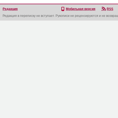
Редакция
Мобильная версия
RSS
Редакция в переписку не вступает. Рукописи не рецензируются и не возвра