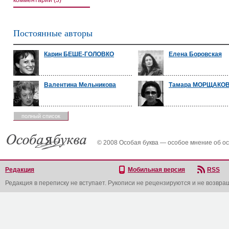
комментарии (3)
Постоянные авторы
Карин БЕШЕ-ГОЛОВКО
Елена Боровская
Валентина Мельникова
Тамара МОРЩАКО
полный список
© 2008 Особая буква — особое мнение об о
Редакция
Мобильная версия
RSS
Редакция в переписку не вступает. Рукописи не рецензируются и не возвра