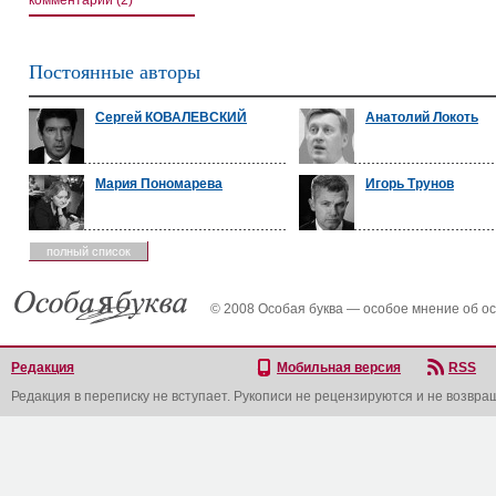
комментарии (2)
Постоянные авторы
Сергей КОВАЛЕВСКИЙ
Анатолий Локоть
Мария Пономарева
Игорь Трунов
полный список
© 2008 Особая буква — особое мнение об о
Редакция
Мобильная версия
RSS
Редакция в переписку не вступает. Рукописи не рецензируются и не возвра