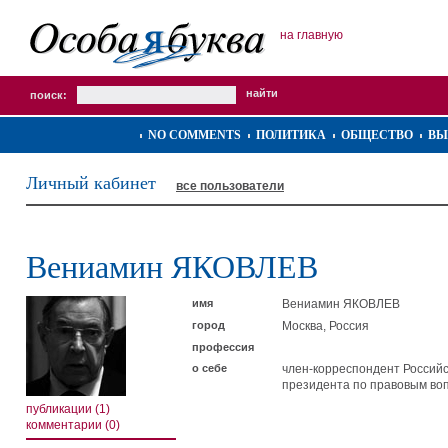
на главную
поиск:
NO COMMENTS
ПОЛИТИКА
ОБЩЕСТВО
ВЫ
Личный кабинет
все пользователи
Вениамин ЯКОВЛЕВ
имя
Вениамин ЯКОВЛЕВ
город
Москва, Россия
профессия
о себе
член-корреспондент Российс
президента по правовым во
публикации (1)
комментарии (0)