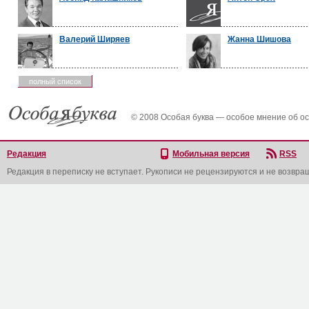
Валерий Ширяев
Жанна Шишова
полный список
© 2008 Особая буква — особое мнение об о
Редакция
Мобильная версия
RSS
Редакция в переписку не вступает. Рукописи не рецензируются и не возвра