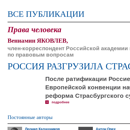
ВСЕ ПУБЛИКАЦИИ
Права человека
Вениамин ЯКОВЛЕВ,
член-корреспондент Российской академии н
по правовым вопросам
РОССИЯ РАЗГРУЗИЛА СТРА
После ратификации Россией
Европейской конвенции н
реформа Страсбургского с
подробнее
Постоянные авторы
Леонид Калашников
Антон Орех