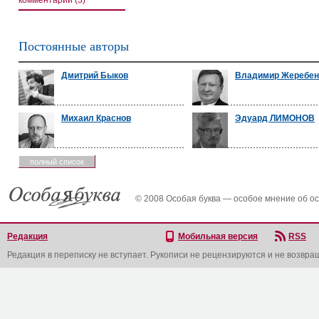
комментарии (3)
Постоянные авторы
Дмитрий Быков
Владимир Жеребен
Михаил Краснов
Эдуард ЛИМОНОВ
полный список
© 2008 Особая буква — особое мнение об о
Редакция
Мобильная версия
RSS
Редакция в переписку не вступает. Рукописи не рецензируются и не возвра