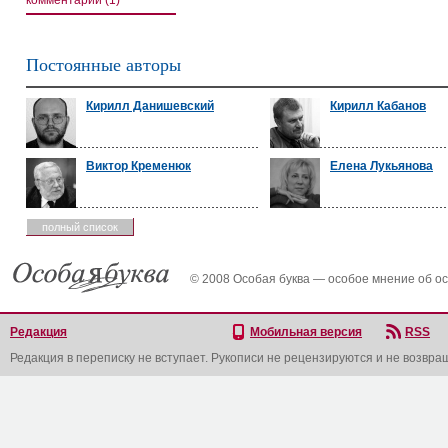
комментарии (1)
Постоянные авторы
Кирилл Данишевский
Кирилл Кабанов
Виктор Кременюк
Елена Лукьянова
полный список
© 2008 Особая буква — особое мнение об о
Редакция
Мобильная версия
RSS
Редакция в переписку не вступает. Рукописи не рецензируются и не возвра