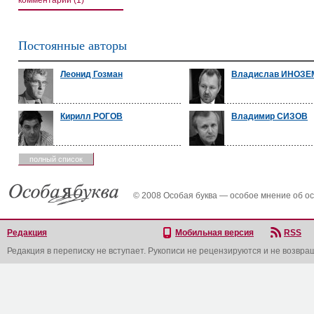
комментарии (1)
Постоянные авторы
Леонид Гозман
Владислав ИНОЗ
Кирилл РОГОВ
Владимир СИЗОВ
полный список
© 2008 Особая буква — особое мнение об о
Редакция
Мобильная версия
RSS
Редакция в переписку не вступает. Рукописи не рецензируются и не возвра