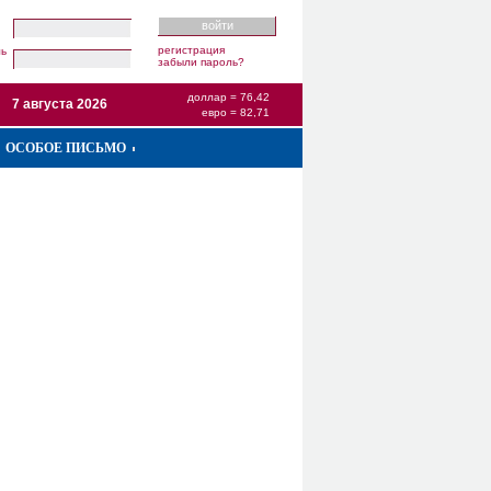
регистрация
ль
забыли пароль?
доллар = 76,42
7 августа 2026
евро = 82,71
ОСОБОЕ ПИСЬМО