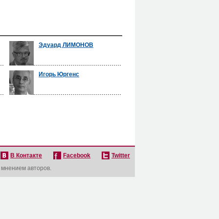
Эдуард ЛИМОНОВ
Игорь Юргенс
В Контакте
Facebook
Twitter
с мнением авторов.