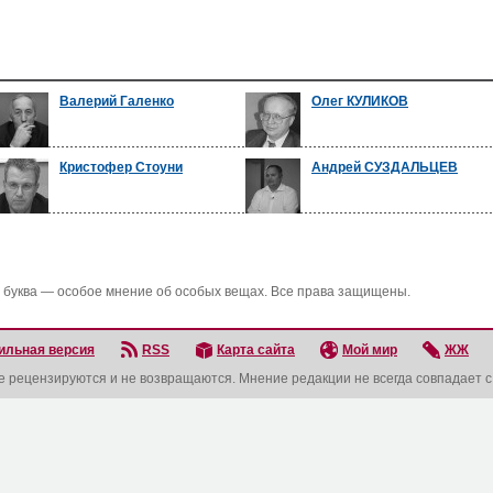
Валерий Галенко
Олег КУЛИКОВ
Кристофер Стоуни
Андрей СУЗДАЛЬЦЕВ
 буква — особое мнение об особых вещах. Все права защищены.
ильная версия
RSS
Карта сайта
Мой мир
ЖЖ
не рецензируются и не возвращаются. Мнение редакции не всегда совпадает 