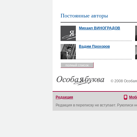
Постоянные авторы
Михаил ВИНОГРАДОВ
Вадим Прохоров
полный список
© 2008 Особая
Редакция
Моб
Редакция в переписку не вступает. Рукописи 