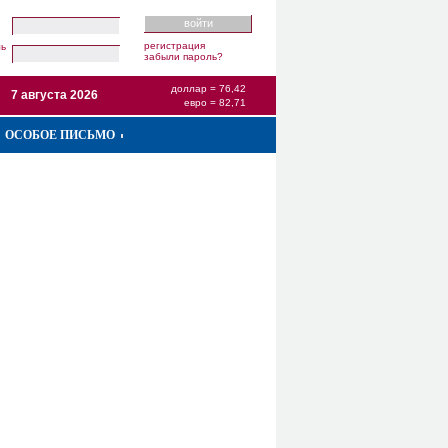
регистрация
ль
забыли пароль?
доллар = 76,42
7 августа 2026
евро = 82,71
ОСОБОЕ ПИСЬМО