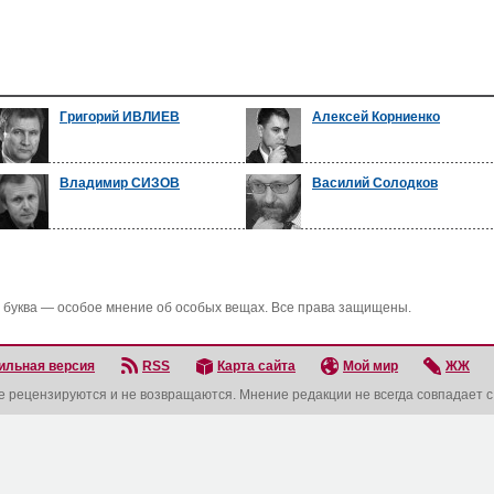
Григорий ИВЛИЕВ
Алексей Корниенко
Владимир СИЗОВ
Василий Солодков
 буква — особое мнение об особых вещах. Все права защищены.
ильная версия
RSS
Карта сайта
Мой мир
ЖЖ
не рецензируются и не возвращаются. Мнение редакции не всегда совпадает 