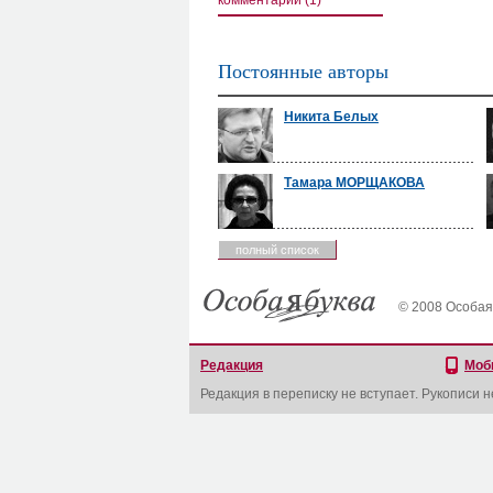
комментарии (1)
Постоянные авторы
Никита Белых
Тамара МОРЩАКОВА
полный список
© 2008 Особая
Редакция
Моб
Редакция в переписку не вступает. Рукописи 