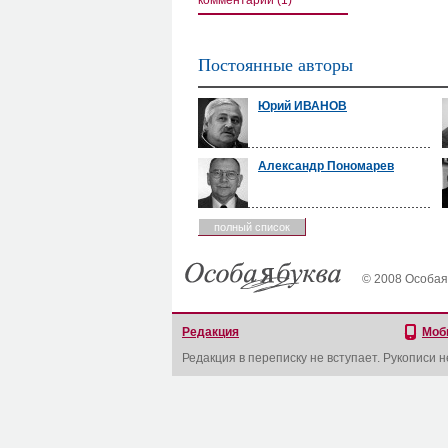
комментарии (1)
Постоянные авторы
Юрий ИВАНОВ
Александр Пономарев
полный список
© 2008 Особая
Редакция
Моб
Редакция в переписку не вступает. Рукописи 