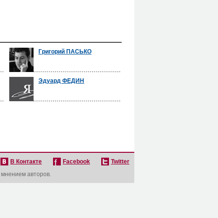
Григорий ПАСЬКО
Эдуард ФЕДИН
В Контакте
Facebook
Twitter
с мнением авторов.