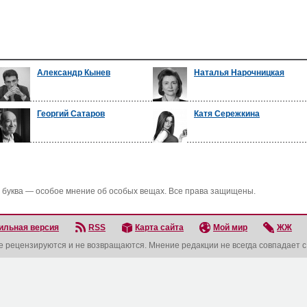
Александр Кынев
Наталья Нарочницкая
Георгий Сатаров
Катя Сережкина
 буква — особое мнение об особых вещах. Все права защищены.
ильная версия
RSS
Карта сайта
Мой мир
ЖЖ
не рецензируются и не возвращаются. Мнение редакции не всегда совпадает 