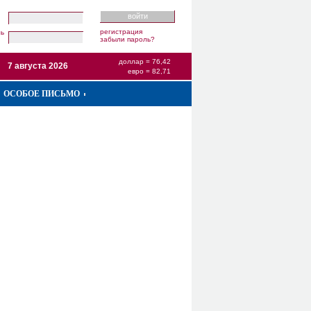
регистрация
ль
забыли пароль?
доллар = 76,42
7 августа 2026
евро = 82,71
ОСОБОЕ ПИСЬМО