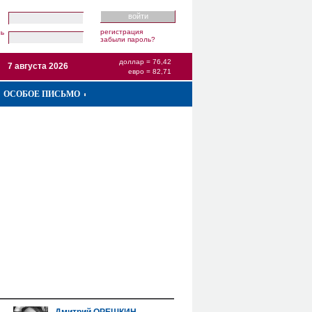
регистрация
ль
забыли пароль?
доллар = 76,42
7 августа 2026
евро = 82,71
ОСОБОЕ ПИСЬМО