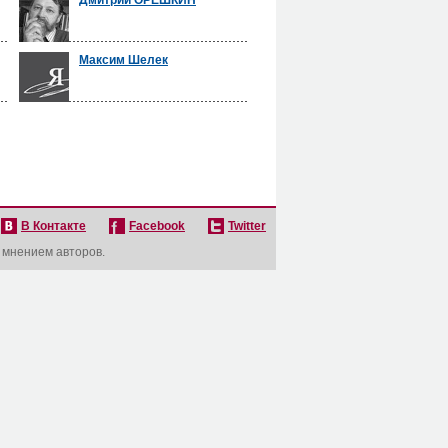
Дмитрий ОРЕШКИН
Максим Шелек
В Контакте
Facebook
Twitter
с мнением авторов.