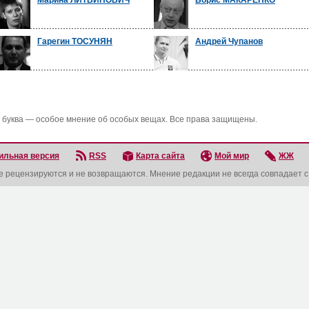
Марина ЛИТВИНОВИЧ
Борис МАКАРЕНКО
Гарегин ТОСУНЯН
Андрей Чупанов
 буква — особое мнение об особых вещах. Все права защищены.
ильная версия
RSS
Карта сайта
Мой мир
ЖЖ
не рецензируются и не возвращаются. Мнение редакции не всегда совпадает 