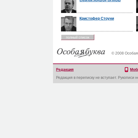
Сергей ЖАВОРОНКОВ
Кристофер Стоуни
полный список
© 2008 Особая
Редакция
Моб
Редакция в переписку не вступает. Рукописи 