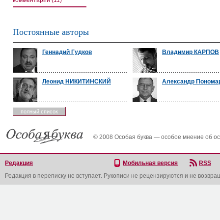
комментарии (11)
Постоянные авторы
Геннадий Гудков
Владимир КАРПОВ
Леонид НИКИТИНСКИЙ
Александр Понома
полный список
© 2008 Особая буква — особое мнение об о
Редакция
Мобильная версия
RSS
Редакция в переписку не вступает. Рукописи не рецензируются и не возвра