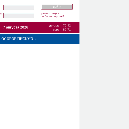
регистрация
ль
забыли пароль?
доллар = 76,42
7 августа 2026
евро = 82,71
ОСОБОЕ ПИСЬМО