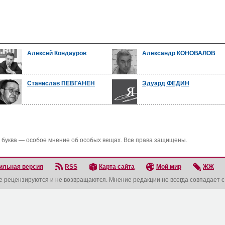
Алексей Кондауров
Александр КОНОВАЛОВ
Станислав ПЕВГАНЕН
Эдуард ФЕДИН
 буква — особое мнение об особых вещах. Все права защищены.
ильная версия
RSS
Карта сайта
Мой мир
ЖЖ
не рецензируются и не возвращаются. Мнение редакции не всегда совпадает 