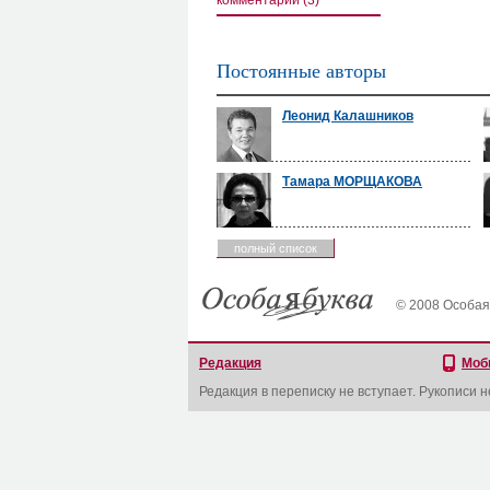
комментарии (3)
Постоянные авторы
Леонид Калашников
Тамара МОРЩАКОВА
полный список
© 2008 Особая
Редакция
Моб
Редакция в переписку не вступает. Рукописи 