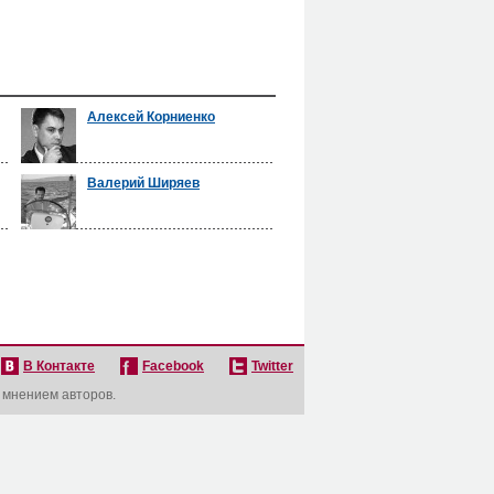
Алексей Корниенко
Валерий Ширяев
В Контакте
Facebook
Twitter
с мнением авторов.