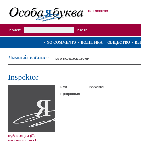
на главную
поиск:
NO COMMENTS
ПОЛИТИКА
ОБЩЕСТВО
ВЫ
Личный кабинет
все пользователи
Inspektor
имя
Inspektor
профессия
публикации (0)