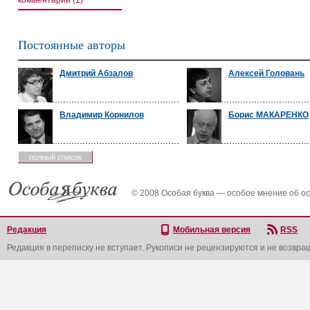
комментарии (1)
Постоянные авторы
Дмитрий Абзалов
Алексей Головань
Владимир Корнилов
Борис МАКАРЕНКО
полный список
© 2008 Особая буква — особое мнение об о
Редакция
Мобильная версия
RSS
Редакция в переписку не вступает. Рукописи не рецензируются и не возвра