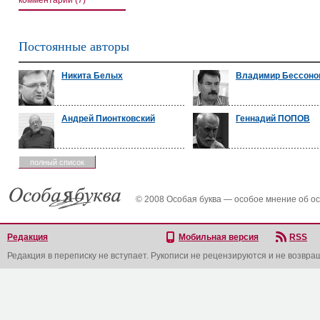
комментарии (7)
Постоянные авторы
Никита Белых
Владимир Бессоно
Андрей Пионтковский
Геннадий ПОПОВ
полный список
© 2008 Особая буква — особое мнение об о
Редакция
Мобильная версия
RSS
Редакция в переписку не вступает. Рукописи не рецензируются и не возвра