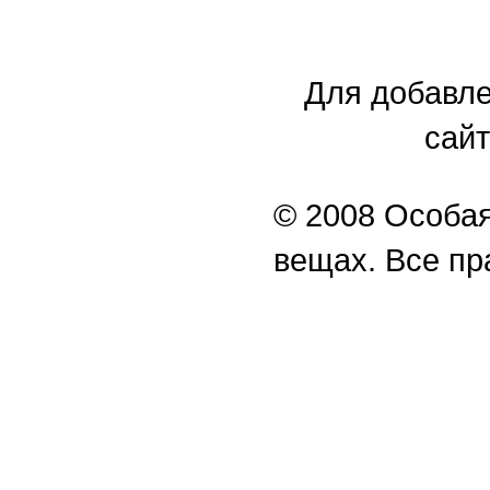
Для добавле
сайт
© 2008 Особая
вещах. Все п