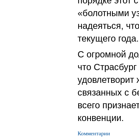
порядке этот с
«болотными у
надеяться, чт
текущего года.
С огромной до
что Страсбург
удовлетворит 
связанных с 
всего признае
конвенции.
Комментарии