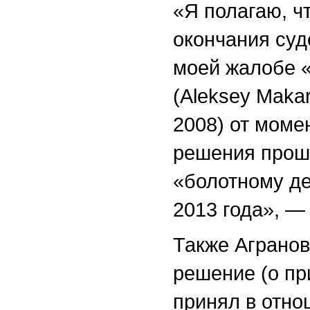
«Я полагаю, ч
окончания суд
моей жалобе 
(Aleksey Maka
2008) от мом
решения прош
«болотному де
2013 года», —
Также Агранов
решение (о п
принял в отно