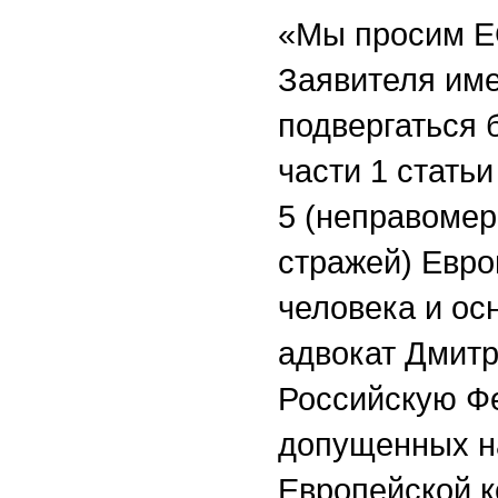
«Мы просим ЕС
Заявителя име
подвергаться 
части 1 статьи
5 (неправомер
стражей) Евро
человека и о
адвокат Дмитр
Российскую Ф
допущенных на
Европейской к