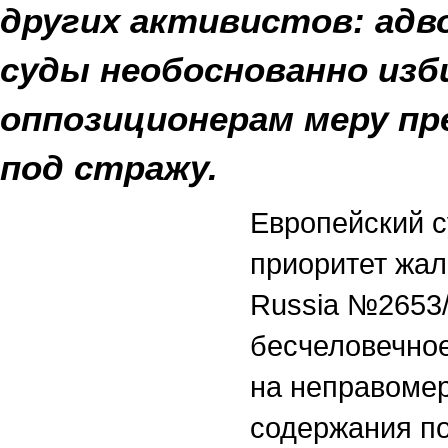
других активистов: адв
суды необоснованно изб
оппозиционерам меру пр
под стражу.
Европейский с
приоритет жал
Russia №2653/
бесчеловечное
на неправомер
содержания по