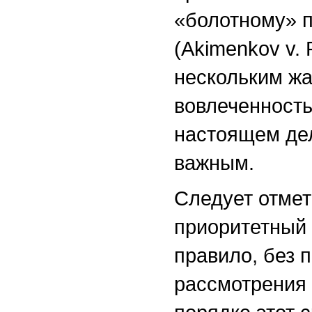
«болотному» 
(Akimenkov v.
нескольким ж
вовлеченность
настоящем де
важным.
Следует отмет
приоритетный 
правило, без 
рассмотрения 