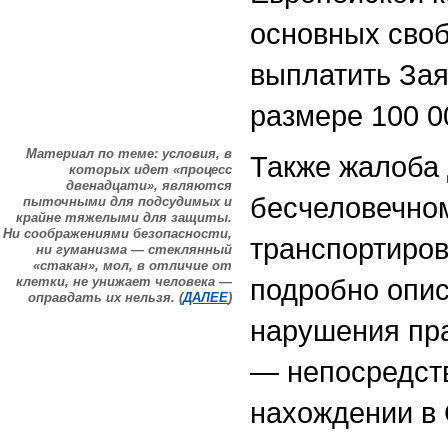
основных сво
выплатить За
размере 100 00
Материал по теме: условия, в
Также жалоба
которых идет «процесс
двенадцати», являются
бесчеловечно
пыточными для подсудимых и
крайне тяжелыми для защиты.
Ни соображениями безопасности,
транспортиров
ни гуманизма — стеклянный
«стакан», мол, в отличие от
подробно опис
клетки, не унижает человека —
оправдать их нельзя. (
ДАЛЕЕ
)
нарушения пра
— непосредств
нахождении в