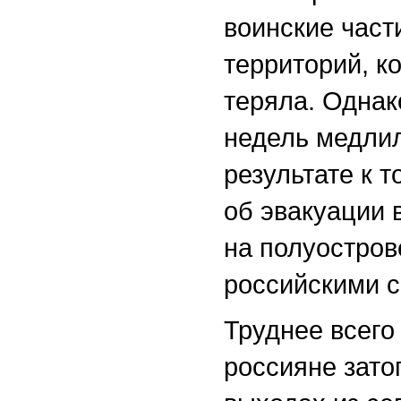
воинские част
территорий, к
теряла. Однак
недель медлил
результате к 
об эвакуации 
на полуостров
российскими 
Труднее всего
россияне зато