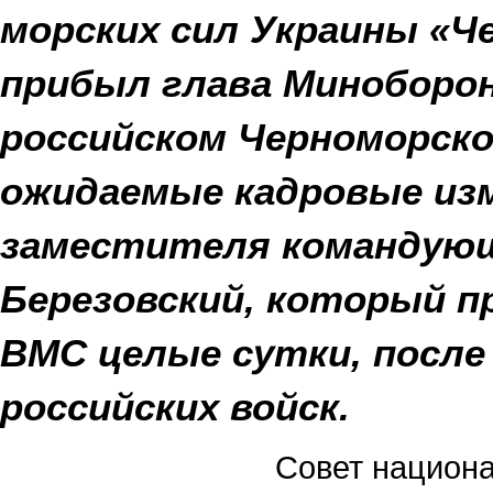
морских сил Украины «Ч
прибыл глава Миноборон
российском Черноморск
ожидаемые кадровые из
заместителя командующ
Березовский, который п
ВМС целые сутки, после
российских войск.
Совет национа