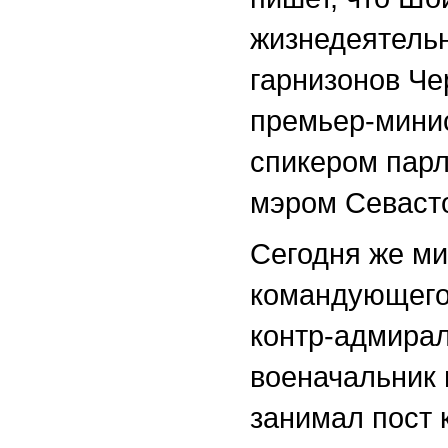
жизнедеятельн
гарнизонов Че
премьер-мини
спикером пар
мэром Севаст
Сегодня же ми
командующего
контр-адмирал
военачальник 
занимал пост