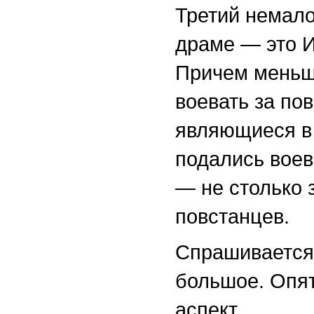
Третий немал
драме — это И
Причем меньша
воевать за по
являющиеся в
подались воев
— не столько 
повстанцев.
Спрашивается:
большое. Опят
аспект.