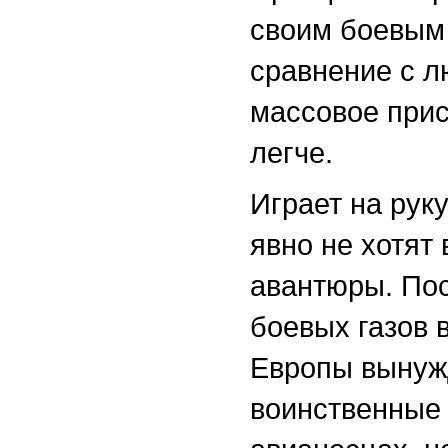
своим боевым 
сравнение с л
массовое прис
легче.
Играет на рук
явно не хотят
авантюры. Пос
боевых газов 
Европы вынуж
воинственные 