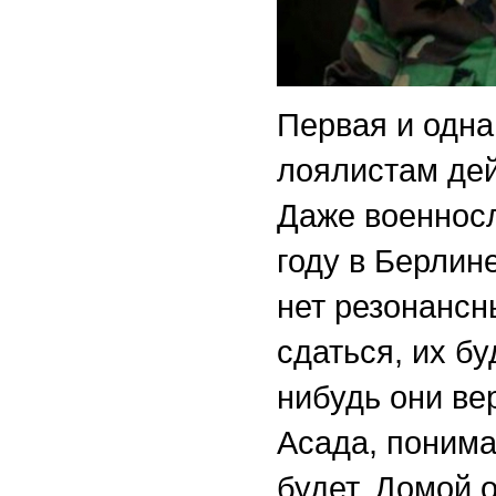
Первая и одна
лоялистам дей
Даже военнос
году в Берлине
нет резонансн
сдаться, их бу
нибудь они ве
Асада, понима
будет. Домой 