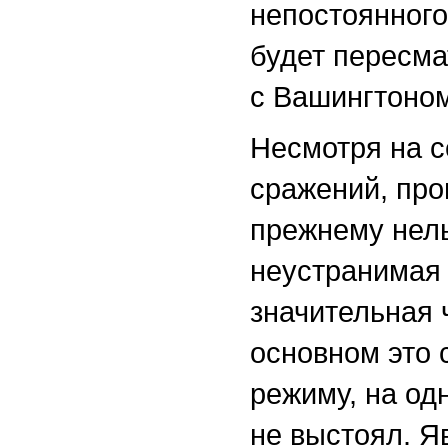
непостоянного
будет пересма
с Вашингтоном
Несмотря на с
сражений, про
прежнему нель
неустранимая
значительная 
основном это 
режиму, на од
не выстоял. Я