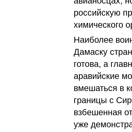
авианосцах, н
российскую пр
химического о
Наиболее воин
Дамаску стран
готова, а гла
аравийские мо
вмешаться в к
границы с Сир
взбешенная о
уже демонстра