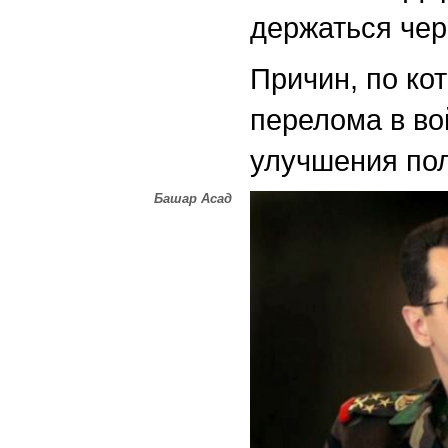
держаться чере
Причин, по ко
перелома в во
улучшения пол
Башар Асад