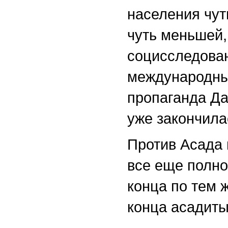
населения чут
чуть меньшей,
социсследован
международных
пропаганда Да
уже закончила
Против Асада 
все еще полно
конца по тем 
конца асадиты