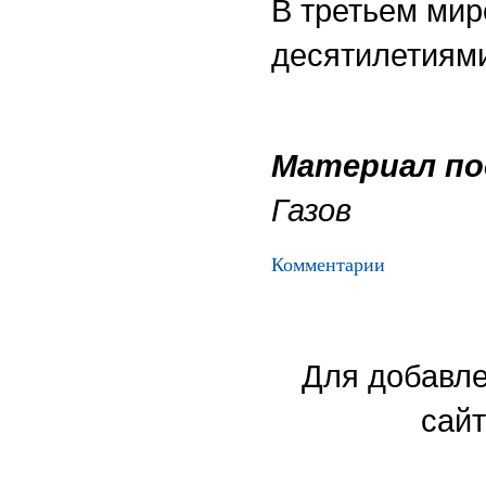
В третьем мир
десятилетиям
Материал по
Газов
Комментарии
Для добавле
сайт