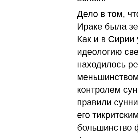
Дело в том, ч
Ираке была зе
Как и в Сирии
идеологию све
находилось ре
меньшинством
контролем сун
правили сунн
его тикритски
большинство ф