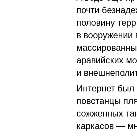
почти безнаде
половину терр
в вооружении 
массированны
аравийских мо
и внешнеполит
Интернет был 
повстанцы пля
сожженных тан
каркасов — мн