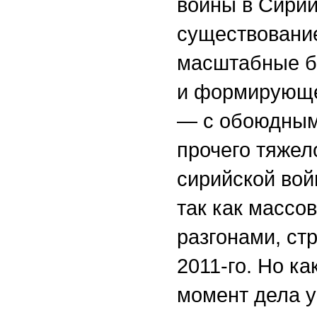
войны в Сирии
существование
масштабные б
и формирующе
— с обоюдным
прочего тяжел
сирийской вой
так как массо
разгонами, ст
2011-го. Но ка
момент дела у