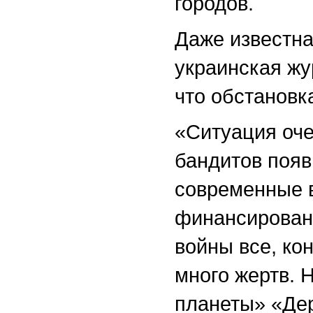
городов.
Даже известна
украинская ж
что обстановк
«Ситуация оче
бандитов появ
современные в
финансирован
войны все, ко
много жертв. 
планеты» «Дер