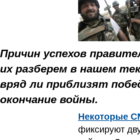
Причин успехов правите
их разберем в нашем тек
вряд ли приблизят побе
окончание войны.
Некоторые С
фиксируют дв