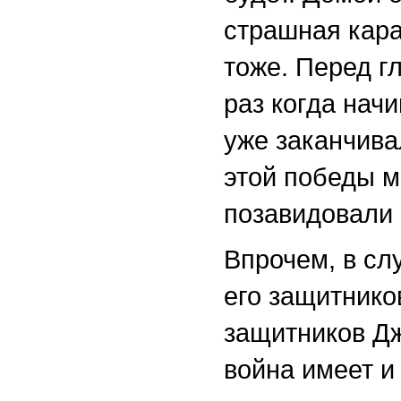
страшная кара
тоже. Перед г
раз когда нач
уже заканчива
этой победы 
позавидовали
Впрочем, в сл
его защитнико
защитников Дж
война имеет и