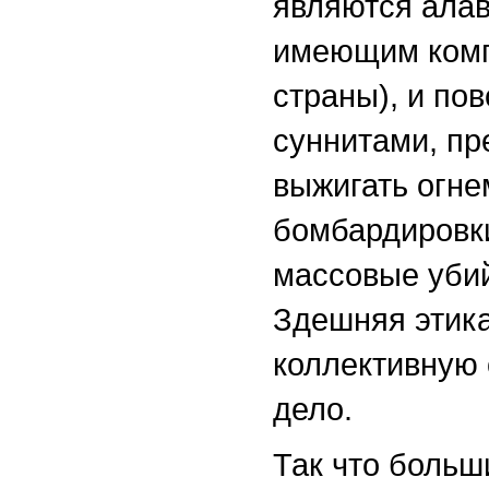
являются ала
имеющим комп
страны), и по
суннитами, пр
выжигать огне
бомбардировк
массовые убий
Здешняя этика
коллективную 
дело.
Так что больш