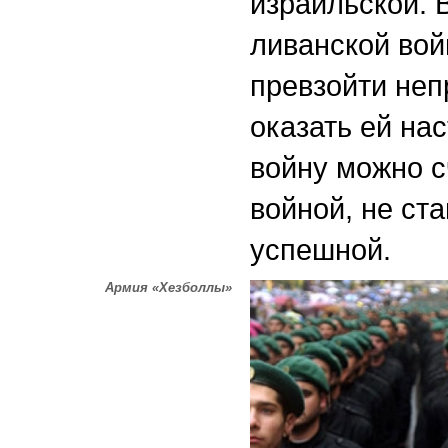
израильской. 
ливанской вой
превзойти неп
оказать ей на
войну можно с
войной, не ст
успешной.
Армия «Хезболлы»