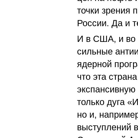
точки зрения 
России. Да и 
И в США, и во
сильные антии
ядерной прогр
что эта стран
экспансивную 
только дуга «
но и, наприме
выступлений в