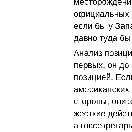
месторождение
официальных п
если бы у Зап
давно туда бы
Анализ позици
первых, он до
позицией. Ес
американских 
стороны, они 
жесткие дейст
а госсекретар