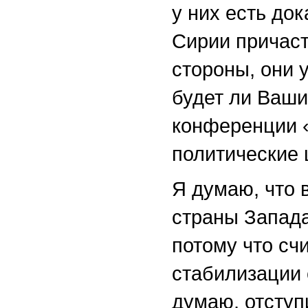
у них есть док
Сирии причаст
стороны, они 
будет ли Ваши
конференции «
политические 
Я думаю, что 
страны Запада
потому что счи
стабилизации 
думаю, отступи