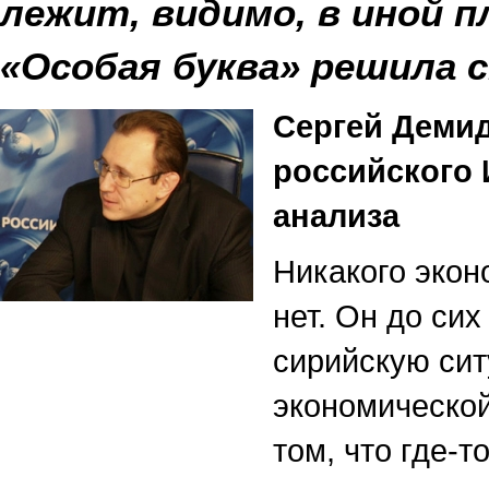
лежит, видимо, в иной п
«Особая буква» решила 
Сергей Демид
российского 
анализа
Никакого экон
нет. Он до си
сирийскую сит
экономической
том, что где-т