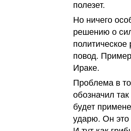
полезет.
Но ничего осо
решению о сил
политическое 
повод. Приме
Ираке.
Проблема в то
обозначил та
будет примене
ударю. Он это 
И тут как гри