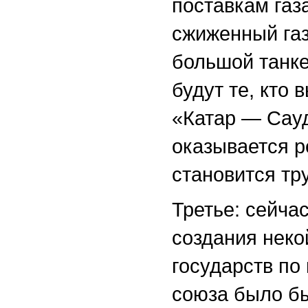
поставкам газа
сжиженный газ,
большой танке
будут те, кто 
«Катар — Сау
оказывается 
становится тр
Третье: сейча
создания неко
государств по
союза было бы