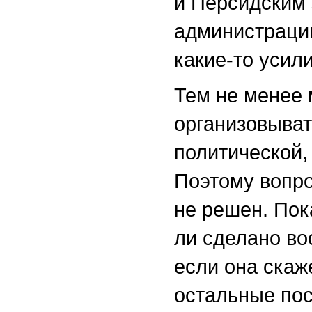
и Персидским 
администраци
какие-то усил
Тем не менее
организовыват
политической,
Поэтому вопро
не решен. Пок
ли сделано во
если она скаже
остальные пос