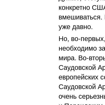
конкретно США,
вмешиваться. 
уже давно.
Но, во-первых
необходимо за
мира. Во-втор
Саудовской Ар
европейских с
Саудовской Ар
очень серьезн