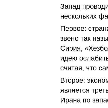
Запад проводи
нескольких фа
Первое: стран
звено так наз
Сирия, «Хезбо
идею ослабить
считая, что с
Второе: эконо
является трет
Ирана по запа