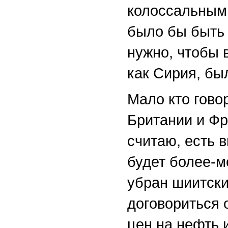
колоссальным
было бы быть
нужно, чтобы 
как Сирия, бы
Мало кто гово
Британии и Фр
считаю, есть 
будет более-м
убран шиитски
договориться 
цен на нефть и