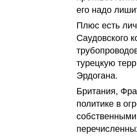
его надо лиши
Плюс есть лич
Саудовского к
трубопроводов
турецкую терр
Эрдогана.
Британия, Фр
политике в ог
собственными 
перечисленных