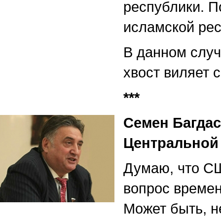
республики. П
исламской рес
В данном случа
хвост виляет 
***
Семен Багдас
Центральной 
Думаю, что С
вопрос времен
Может быть, н