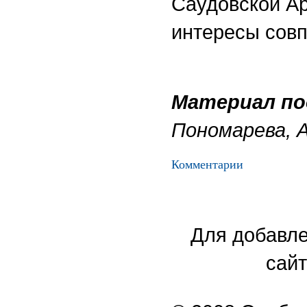
Саудовской Ар
интересы совп
Материал по
Пономарева, А
Комментарии
Для добавле
сайт