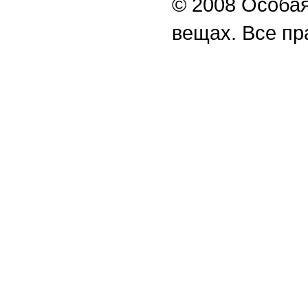
© 2008 Особая
вещах. Все п