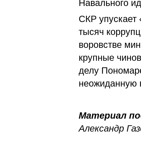
Навального иде
СКР упускает 
тысяч корруп
воровстве мин
крупные чинов
делу Пономар
неожиданную 
Материал по
Александр Газ