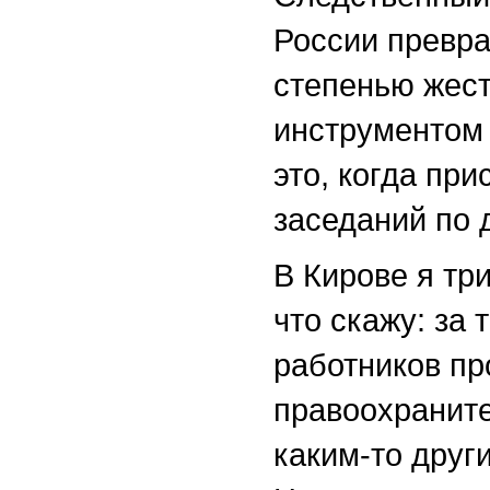
России превра
степенью жест
инструментом 
это, когда пр
заседаний по 
В Кирове я тр
что скажу: за
работников пр
правоохраните
каким-то друг