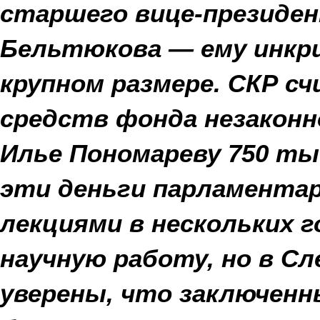
старшего вице-президен
Бельтюкова — ему инкр
крупном размере. СКР с
средств фонда незаконн
Илье Пономареву 750 ты
эти деньги парламента
лекциями в нескольких 
научную работу, но в С
уверены, что заключен