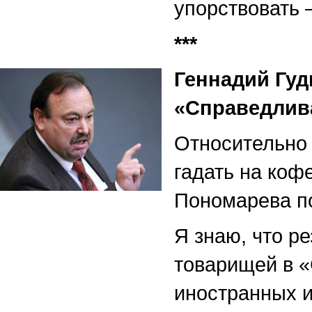
упорствовать 
***
Геннадий Гуд
«Справедлива
Относительно 
гадать на коф
Пономарева п
Я знаю, что р
товарищей в «
иностранных и