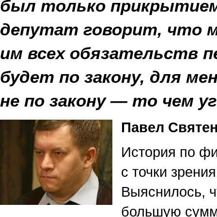
был только прикрытием
депутат говорит, что 
им всех обязательств пе
будет по закону, для ме
не по закону — то чем уг
Павел Святен
История по фи
с точки зрения
Выяснилось, ч
большую сумм