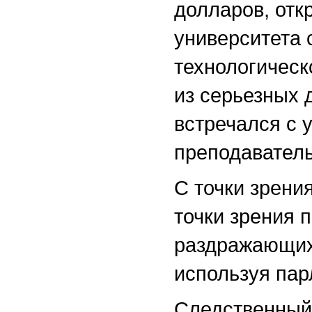
долларов, отк
университета 
технологическ
из серьезных 
встречался с 
преподаватель
С точки зрения
точки зрения 
раздражающих 
используя пар
Следственный 