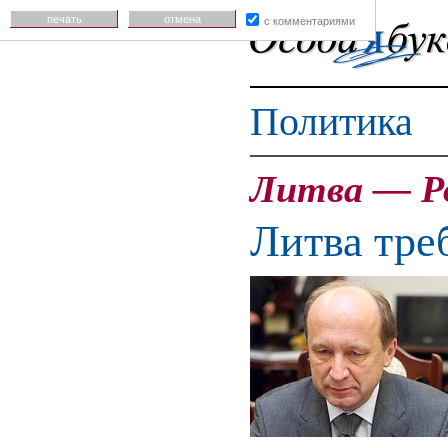
печать
отмена
с комментариями
Политика
Литва — Р
Литва тре