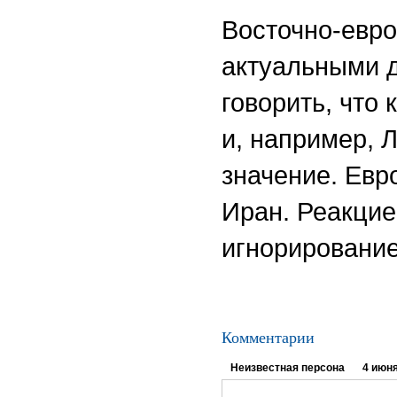
Восточно-евро
актуальными д
говорить, что 
и, например, 
значение. Евр
Иран. Реакцие
игнорировани
Комментарии
Неизвестная персона
4 июня