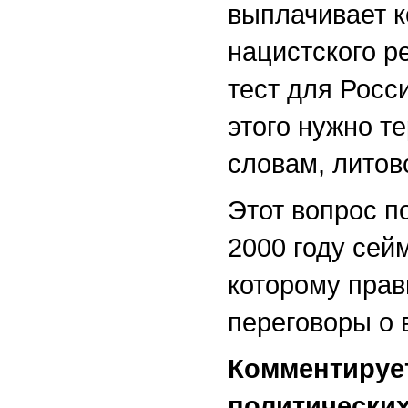
выплачивает к
нацистского р
тест для Росс
этого нужно т
словам, литов
Этот вопрос п
2000 году сей
которому прав
переговоры о
Комментирует
политических