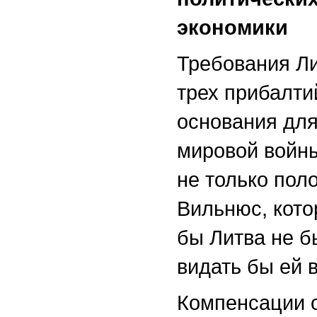
экономики
Требования Ли
трех прибалти
основания для 
мировой войны
не только поло
Вильнюс, кот
бы Литва не б
видать бы ей в
Компенсации о