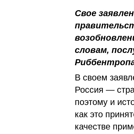
Свое заявле
правительст
возобновлени
словам, пос
Риббентропа 
В своем заявл
Россия — стра
поэтому и ист
как это приня
качестве прим