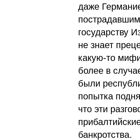
даже Германи
пострадавшим 
государству И
не знает преце
какую-то миф
более в случа
были республи
попытка подня
что эти разгов
прибалтийские
банкротства.