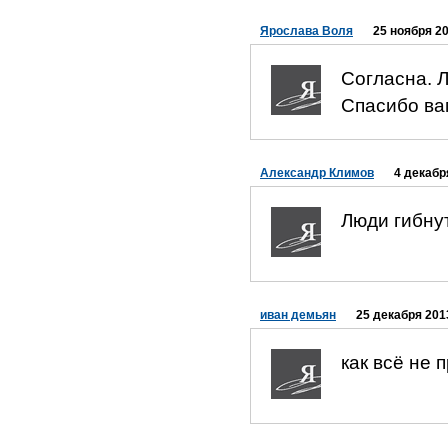
Ярослава Воля
25 ноября 20
Согласна. 
Спасибо ва
Александр Климов
4 декабр
Люди гибнут
иван демьян
25 декабря 201
как всё не про