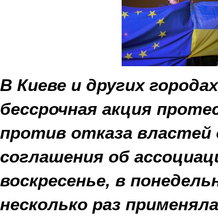
В Киеве и других город
бессрочная акция проте
против отказа властей 
соглашения об ассоциац
воскресенье, в понедель
несколько раз применяла