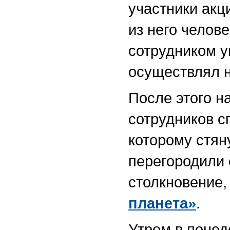
участники акц
из него челове
сотрудником у
осуществлял 
После этого н
сотрудников с
которому стян
перегородили 
столкновение,
планета»
.
Утром в поне