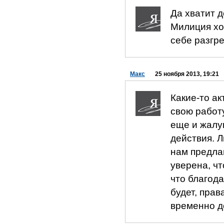
Да хватит д
Милиция хот
себе разгре
Макс
25 ноября 2013, 19:21
Какие-то а
свою работ
еще и жалу
действия. Л
нам предлаг
уверена, ч
что благода
будет, прав
временно д