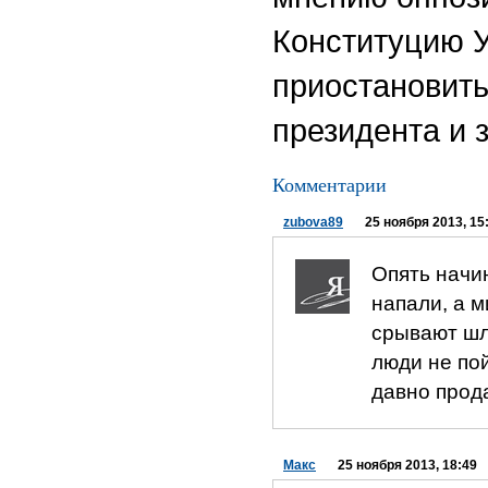
Конституцию У
приостановить
президента и 
Комментарии
zubova89
25 ноября 2013, 15
Опять начин
напали, а м
срывают шл
люди не по
давно прода
Макс
25 ноября 2013, 18:49