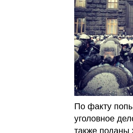
По факту попы
уголовное дел
также поданы 