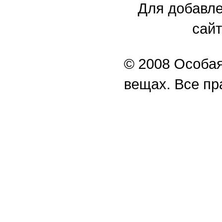
Для добавле
сайт
© 2008 Особая
вещах. Все п