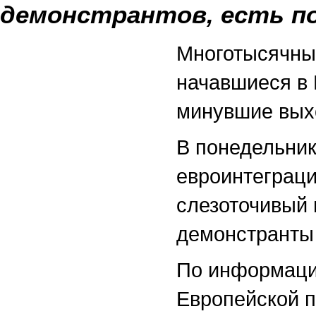
демонстрантов, есть п
Многотысячные
начавшиеся в 
минувшие вых
В понедельник
евроинтеграци
слезоточивый 
демонстранты 
По информац
Европейской п