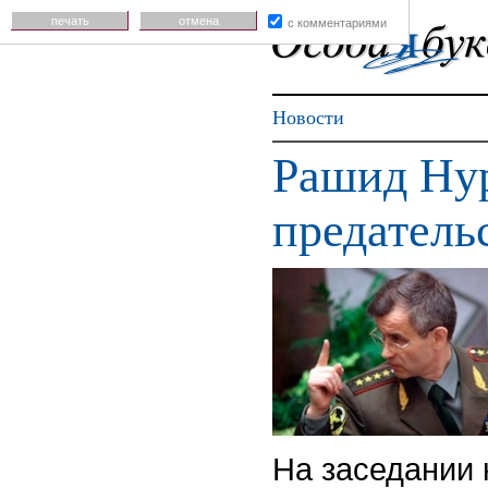
печать
отмена
с комментариями
Новости
Рашид Нур
предатель
На заседании 