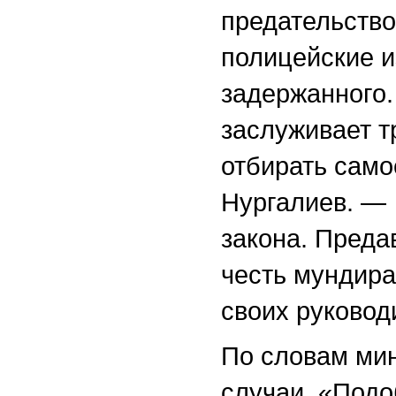
предательство
полицейские и
задержанного.
заслуживает т
отбирать само
Нургалиев. — 
закона. Пред
честь мундира
своих руковод
По словам мин
случаи. «Под