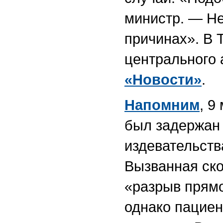
министр. — Не
причинах». В 
центрального 
«Новости»
.
Напомним
, 9
был задержан 
издевательств
Вызванная ско
«разрыв прямо
однако пациен