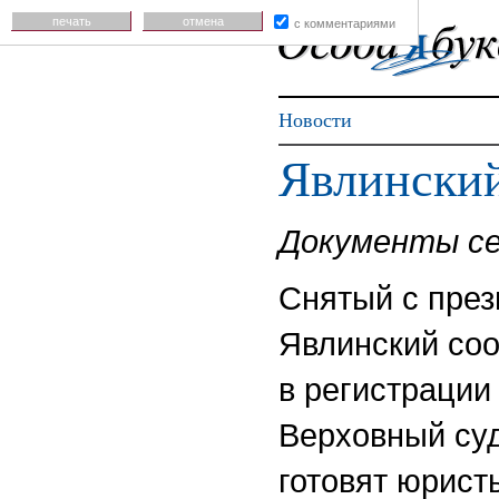
печать
отмена
с комментариями
Новости
Явлинский
Документы се
Снятый с през
Явлинский соо
в регистрации
Верховный суд
готовят юрист