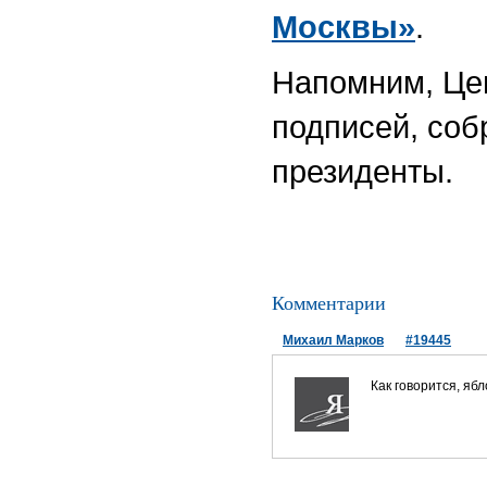
Москвы»
.
Напомним, Це
подписей, соб
президенты.
Комментарии
Михаил Марков
#19445
Как говорится, ябло