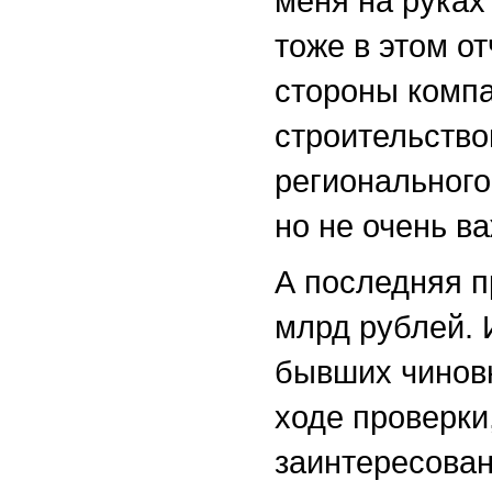
меня на руках
тоже в этом о
стороны компа
строительство
регионального
но не очень в
А последняя п
млрд рублей. 
бывших чиновн
ходе проверки
заинтересован