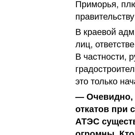
Приморья, пл
правительству
В краевой адм
лиц, ответств
В частности, 
градостроител
это только нач
—
Очевидно,
откатов при 
АТЭС сущест
огромны. Кто