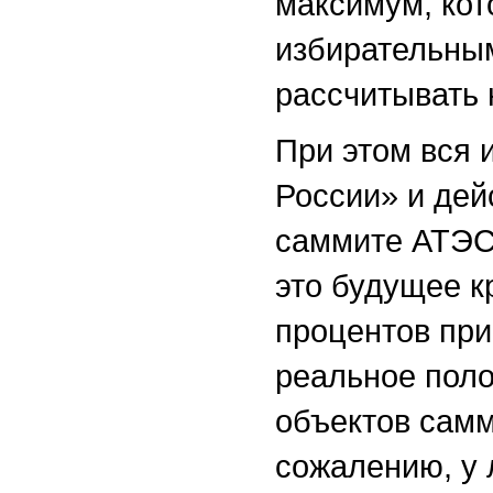
максимум, кот
избирательным
рассчитывать 
При этом вся 
России» и дей
саммите АТЭС.
это будущее к
процентов при
реальное поло
объектов самм
сожалению, у 