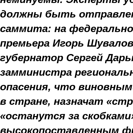
должны быть отправле
саммита: на федерально
премьера Игорь Шувалов
губернатор Сергей Дарь
замминистра региональн
опасения, что виновными
в стране, назначат «ст
«останутся за скобками»
высокопоставленным фи