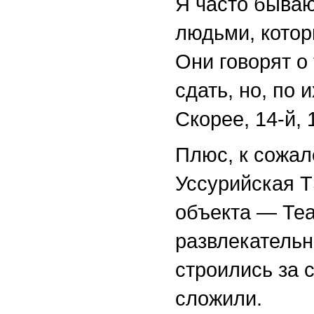
Я часто бываю
людьми, котор
Они говорят о 
сдать, но, по 
Скорее, 14-й, 
Плюс, к сожал
Уссурийская Т
объекта — Теа
развлекательн
строились за с
сложили.