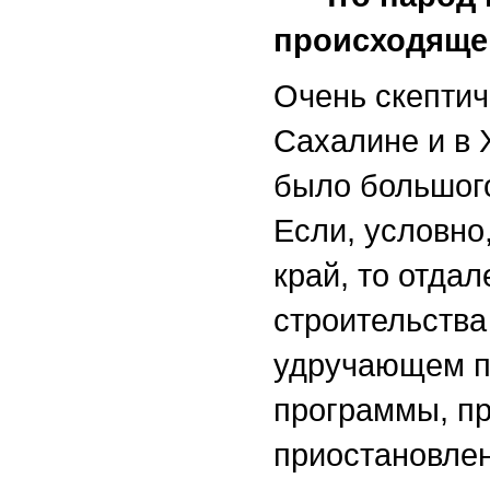
происходящ
Очень скептич
Сахалине и в 
было большого
Если, условно
край, то отда
строительства
удручающем п
программы, пр
приостановле