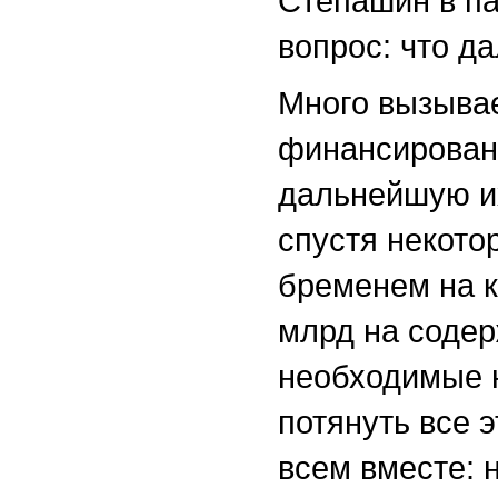
Степашин в па
вопрос: что д
Много вызывае
финансировани
дальнейшую их
спустя некото
бременем на к
млрд на содер
необходимые н
потянуть все э
всем вместе: 