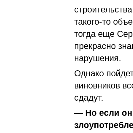
строительства
такого-то объ
тогда еще Сер
прекрасно знаю
нарушения.
Однако пойдет
виновников вс
сдадут.
—
Но если он
злоупотребле