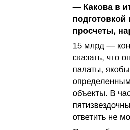
— Какова в и
подготовкой 
просчеты, на
15 млрд — кон
сказать, что 
палаты, якобы 
определенным
объекты. В ча
пятизвездочны
ответить не мо