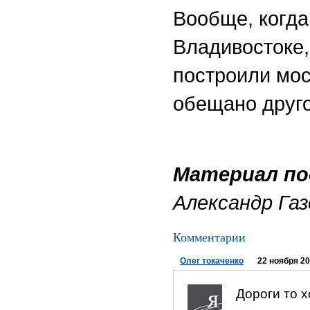
Вообще, когда
Владивостоке,
построили мос
обещано друго
Материал по
Александр Газ
Комментарии
Олег токаченко
22 ноября 20
Дороги то х