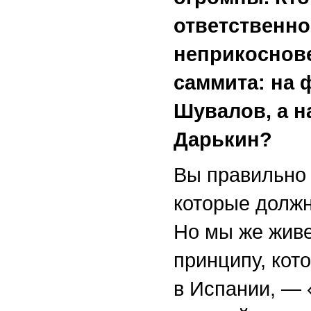
ответственно
неприкоснов
саммита: на 
Шувалов, а н
Дарькин?
Вы правильно 
которые должн
Но мы же живе
принципу, кот
в Испании, — 