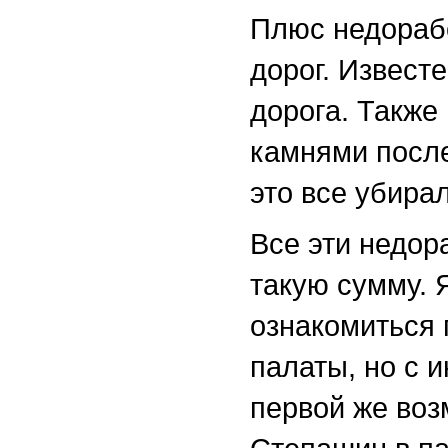
Плюс недораб
дорог. Извест
дорога. Также
камнями после
это все убирал
Все эти недор
такую сумму. 
ознакомиться 
палаты, но с 
первой же воз