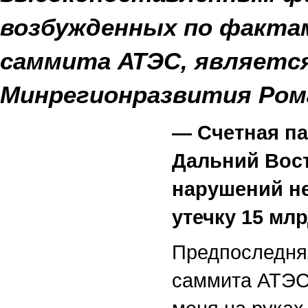
возбужденных по факта
саммита АТЭС, являетс
Минрегионразвития Ром
—
Счетная па
Дальний Вост
нарушений не
утечку 15 мл
Предпоследня
саммита АТЭС 