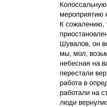
Колоссальную 
мероприятию к
К сожалению, 
приостановлен
Шувалов, он в
мы, мол, возьм
небесная на в
перестали вер
работа в опре
работали на ст
люди вернулис