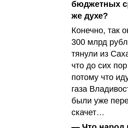
бюджетных ср
же духе?
Конечно, так 
300 млрд рубл
тянули из Сах
что до сих по
потому что ид
газа Владивос
были уже пере
скачет…
— Что народ 