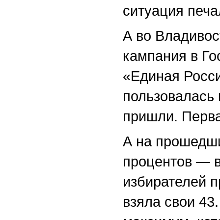
ситуация печа
А во Владивос
кампания в Го
«Единая Росс
пользовалась 
пришли. Перв
А на прошедши
процентов — в
избирателей 
взяла свои 43