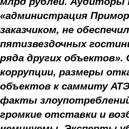
млрд рублей. Аудиторы
«администрация Приморс
заказчиком, не обеспечи
пятизвездочных гостини
ряда других объектов».
коррупции, размеры от
объектов к саммиту АТ
факты злоупотреблени
громкие отставки и воз
неминуемы. Эксперты у