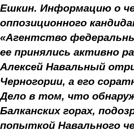
Ешкин. Информацию о че
оппозиционного кандид
«Агентство федеральных
ее принялись активно р
Алексей Навальный отриц
Черногории, а его сорат
Дело в том, что обнару
Балканских горах, подоз
попыткой Навального че