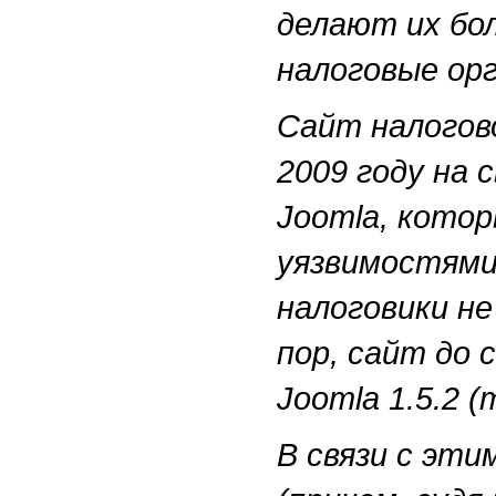
делают их бо
налоговые ор
Сайт налогов
2009 году на
Joomla, кото
уязвимостями
налоговики не
пор, сайт до 
Joomla 1.5.2 
В связи с эт