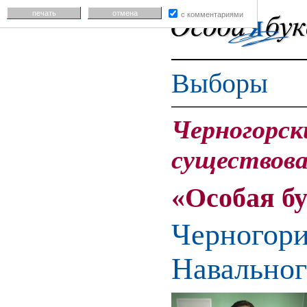
печать
отмена
с комментариями
Выборы
Черногорск
существова
«Особая б
Черногори
Навальног