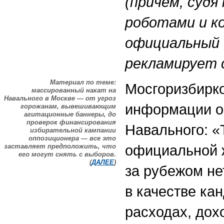
(причем, судя
роботами и ко
официальный 
рекламирует 
Материал по теме:
Мосгоризбирко
массированный накат на
Навального в Москве — от угроз
информации о
горожанам, вывешивающим
агитационные баннеры, до
проверок финансирования
Навального: «
избирательной кампании
оппозиционера — все это
официальной 
заставляет предположить, что
его могут снять с выборов.
(
ДАЛЕЕ
)
за рубежом не
в качестве ка
расходах, дох