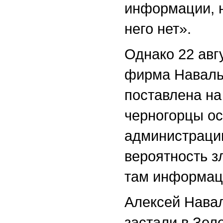
информации, н
него нет».
Однако 22 авг
фирма Навальн
поставлена на
черногорцы ос
администрации
вероятность 
там информац
Алексей Навал
застали в Зел