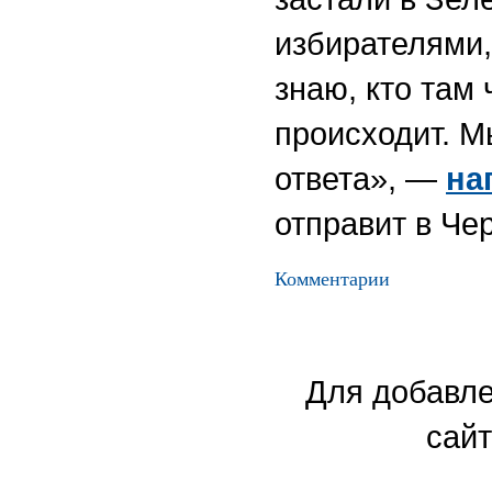
избирателями,
знаю, кто там
происходит. 
ответа», —
на
отправит в Че
Комментарии
Для добавле
сайт