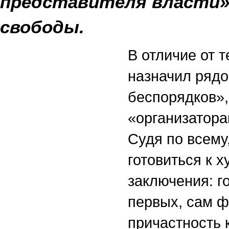
представителя власти»
свободы.
В отличие от 
назначил ряд
беспорядков»,
«организатора
Судя по всему
готовиться к 
заключения: г
первых, сам ф
причастность 