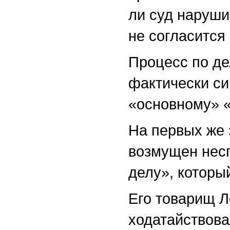
ли суд наруш
не согласится
Процесс по д
фактически си
«основному» «
На первых же 
возмущен нес
делу», которы
Его товарищ 
ходатайствова