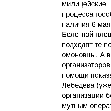
милицейские ц
процесса госо
наличия 6 мая
Болотной пло
подходят те п
омоновцы. А в
организаторов
помощи показа
Лебедева (уже
организации б
мутным операт