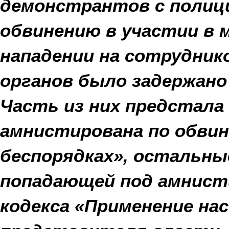
демонстрантов с полиц
обвинению в участии в 
нападении на сотрудник
органов было задержано
Часть из них предстала 
амнистирована по обвин
беспорядках», остальны
попадающей под амнист
кодекса «Применение на