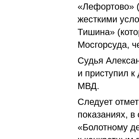
«Лефортово» 
жесткими усл
Тишина» (кото
Мосгорсуда, ч
Судья Алекса
и приступил к
МВД.
Следует отмет
показаниях, в
«Болотному де