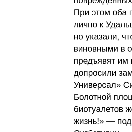
поврежденных 
При этом оба 
лично к Удаль
но указали, ч
виновными в о
предъявят им 
допросили за
Универсал» Си
Болотной пло
биотуалетов ж
жизнь!» — под