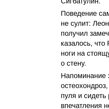
Сигбатулин.
Поведение сам
не сулит: Лео
получил замеч
казалось, что
ноги на стоящ
о стену.
Напоминание з
остеохондроз,
пуля и сидеть
впечатления н