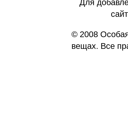
Для добавле
сайт
© 2008 Особая
вещах. Все п