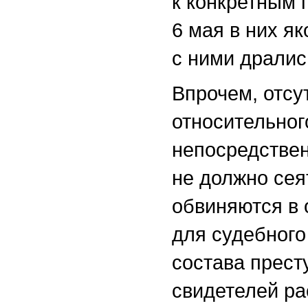
к конкретным 
6 мая в них я
с ними дралис
Впрочем, отсу
относительног
непосредствен
не должно сея
обвиняются в 
для судебного
состава прест
свидетелей ра