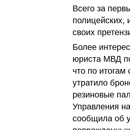
Всего за перв
полицейских, и
своих претенз
Более интере
юриста МВД п
что по итогам
утратило брон
резиновые пал
Управления н
сообщила об у