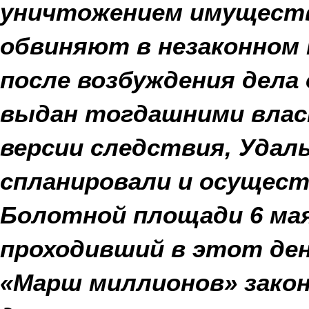
уничтожением имуществ
обвиняют в незаконном 
после возбуждения дела 
выдан тогдашними влас
версии следствия, Удал
спланировали и осущест
Болотной площади 6 мая 
проходивший в этот ден
«Марш миллионов» зако