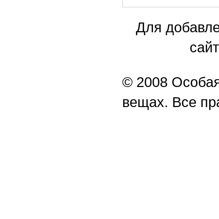
Для добавле
сайт
© 2008 Особая
вещах. Все п