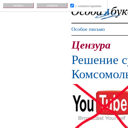
печать
отмена
с комментариями
Особое письмо
Цензура
Решение с
Комсомол