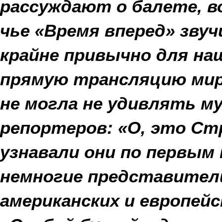
рассуждают о балете, 
чье «Время вперед» зву
крайне привычно для наш
прямую трансляцию мир
не могла не удивлять м
репортеров: «О, это Ст
узнавали они по первым
немногие представители
американских и европей