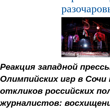
разочаров
Реакция западной прес
Олимпийских игр в Сочи
откликов российских по
журналистов: восхищени