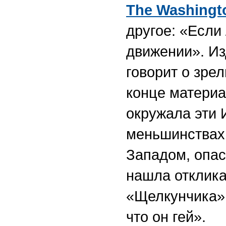
The
Washingt
другое: «Если
движении». Из
говорит о зре
конце материа
окружала эти 
меньшинствах,
Западом, опас
нашла отклика
«Щелкунчика»:
что он гей».