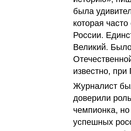
была удивите
которая часто
России. Един
Великий. Было
Отечественной
известно, при
Журналист был
доверили рол
чемпионка, но
успешных росс