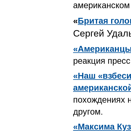
американском
«
Бритая голо
Сергей Удал
«Американцы
реакция пресс
«Наш «взбес
американско
похождениях н
другом.
«Максима Куз