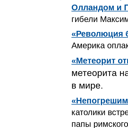
Олландом и 
гибели Максим
«Революция б
Америка оплак
«Метеорит о
метеорита н
в мире.
«Непогрешим
католики встр
папы римского