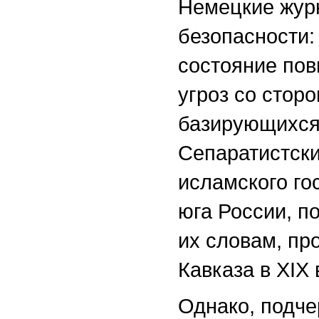
Немецкие жур
безопасности:
состояние пов
угроз со стор
базирующихся
Сепаратистск
исламского го
юга России, п
их словам, пр
Кавказа в XIX
Однако, подче