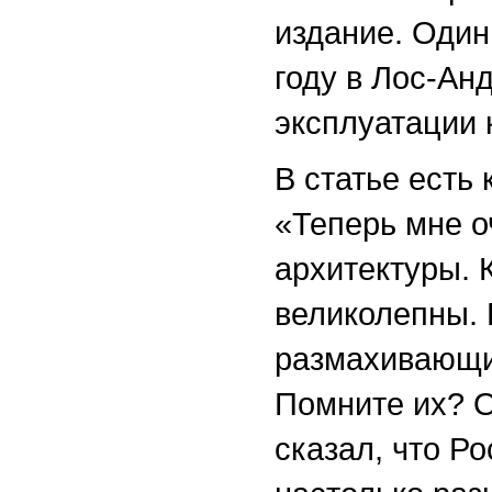
издание. Один
году в Лос-Ан
эксплуатации 
В статье есть
«Теперь мне о
архитектуры.
великолепны. 
размахивающи
Помните их? О
сказал, что Р