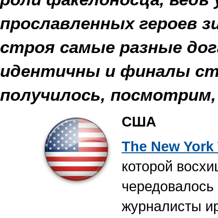
прославленных героев з
строя самые разные дог
идентичны и финалы ст
получилось, посмотрим,
США
The
New
York
которой восхи
чередовалось 
журналисты и