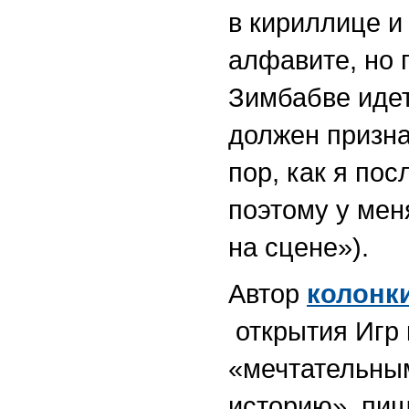
в кириллице и
алфавите, но 
Зимбабве идет
должен призна
пор, как я пос
поэтому у мен
на сцене»).
Автор
колонк
открытия Игр 
«мечтательны
историю», пиш