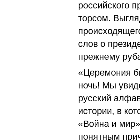
российского п
торсом. Выгля
происходящего
слов о президе
прежнему руб
«Церемония б
ночь! Мы увид
русский алфав
истории, в ко
«Война и мир»
понятным при