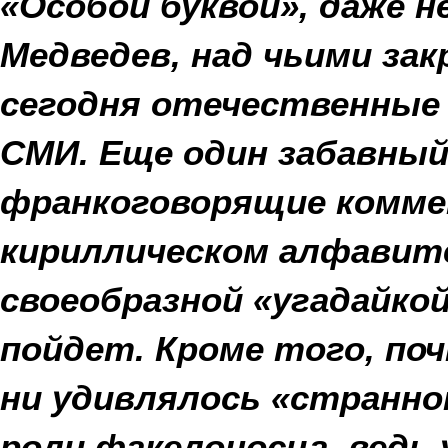
«Особой буквой», даже 
Медведев, над чьими з
сегодня отечественные
СМИ. Еще один забавный 
франкоговорящие комм
кириллическом алфавите
своеобразной «угадайкой
пойдет. Кроме того, по
ни удивлялось «странно
роли факелоносца, ведь 