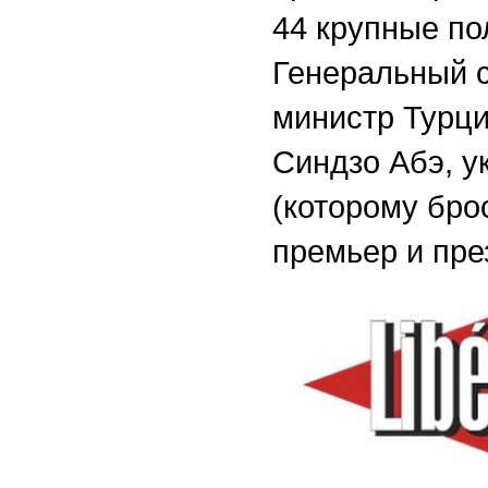
44 крупные по
Генеральный с
министр Турци
Синдзо Абэ, у
(которому бро
премьер и пре