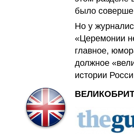
было соверше
Но у журналис
«Церемонии не
главное, юмор
должное «вел
истории Росси
ВЕЛИКОБРИ