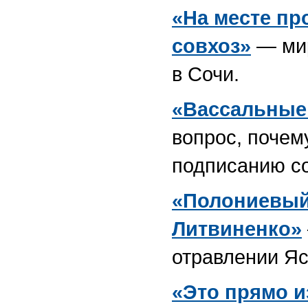
«На месте п
совхоз»
— мир
в Сочи.
«Вассальные
вопрос, почем
подписанию со
«Полониевый 
Литвиненко»
отравлении Я
«Это прямо и