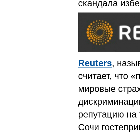
скандала избе
Reuters
, назы
считает, что 
мировые страх
дискриминации
репутацию на 
Сочи гостепри