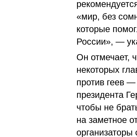
рекомендуется
«мир, без сом
которые помог
России», — ук
Он отмечает, ч
некоторых гла
против геев —
президента Ге
чтобы не брат
на заметное о
организаторы 