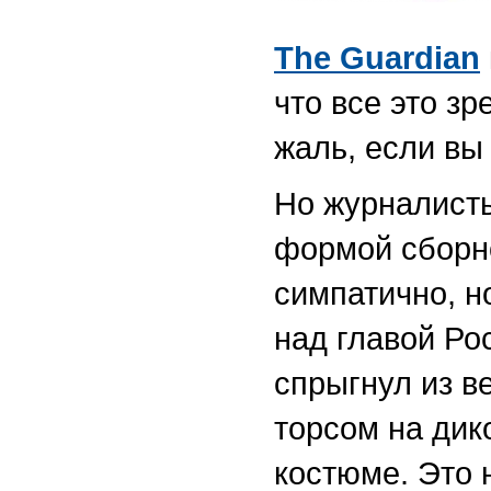
The Guardian
что все это з
жаль, если вы 
Но журналисты
формой сборн
симпатично, н
над главой Ро
спрыгнул из в
торсом на дик
костюме. Это 