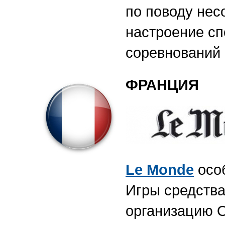
по поводу нес
настроение сп
соревнований
ФРАНЦИЯ
Le
Monde
особ
Игры средства
организацию 