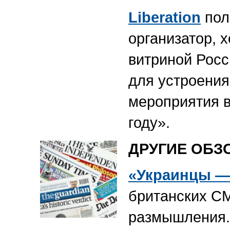
Liberation
пол
организатор, 
витриной Росс
для устроения
мероприятия в
году».
ДРУГИЕ ОБЗ
«Украинцы —
британских СМ
размышления.