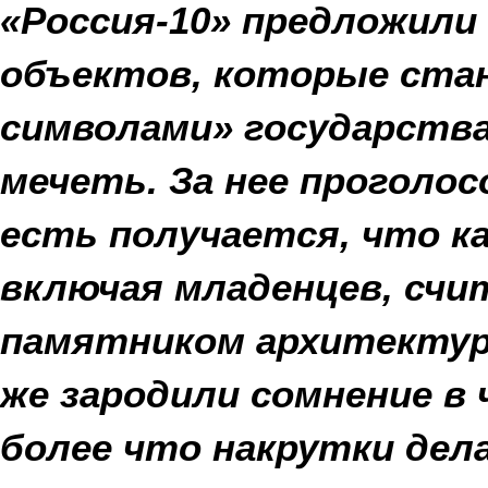
«Россия-10» предложил
объектов, которые ста
символами» государства
мечеть. За нее проголос
есть получается, что к
включая младенцев, счи
памятником архитекту
же зародили сомнение в
более что накрутки дела