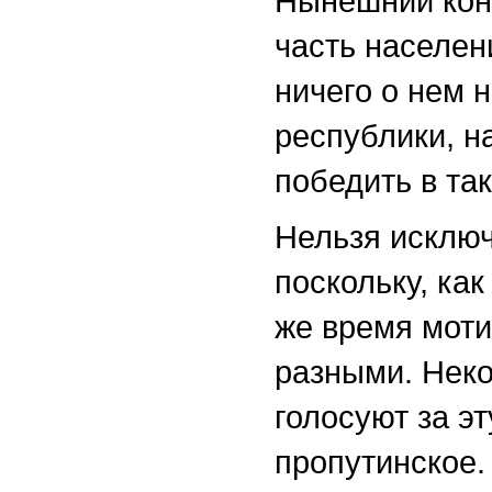
Нынешний кон
часть населен
ничего о нем 
республики, н
победить в та
Нельзя исключ
поскольку, как
же время мот
разными. Неко
голосуют за эт
пропутинское.