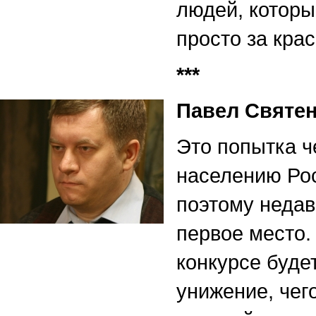
людей, которы
просто за кра
***
Павел Святен
Это попытка ч
населению Рос
поэтому недав
первое место.
конкурсе буде
унижение, чег