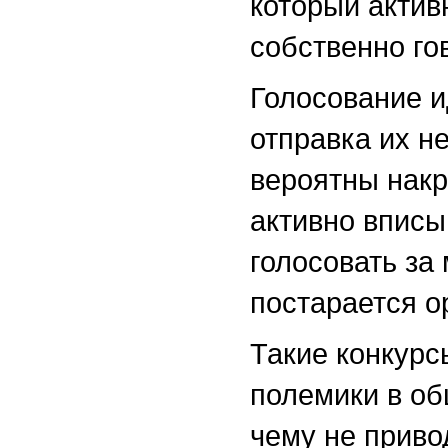
который актив
собственно гов
Голосование и
отправка их н
вероятны накр
активно вписыв
голосовать за 
постарается о
Такие конкурс
полемики в об
чему не приво