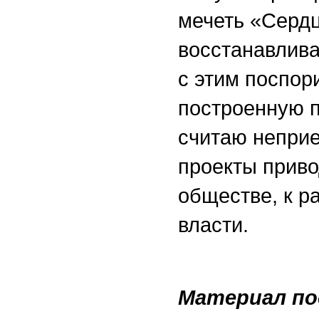
мечеть «Серд
восстанавлива
с этим поспори
построенную п
считаю неприе
проекты приво
обществе, к р
власти.
Материал по