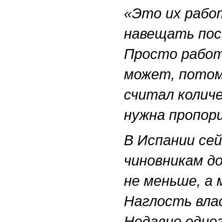
«Это их рабо
навещать пос
Просто работа
может, потом
считал количе
нужна пропор
В Испании сей
чиновникам д
не меньше, а 
Наглость вла
Недавно одно