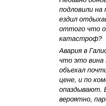
подловили на 
ездил отдыхат
оттого что он
катастроф?
Авария в Гали
что это вина
объехал почти
цене, и по ко
опаздывают. 
вероятно, па