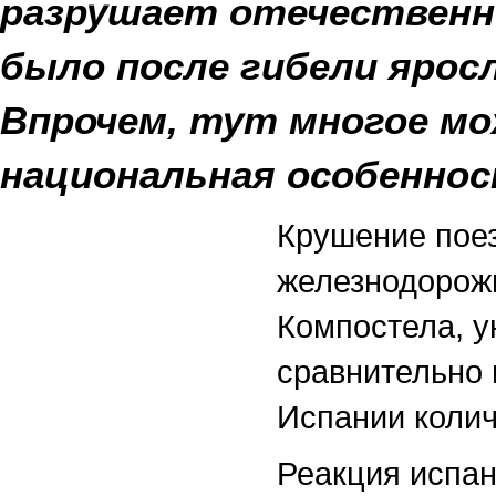
разрушает отечественн
было после гибели ярос
Впрочем, тут многое м
национальная особеннос
Крушение поез
железнодорожн
Компостела, у
сравнительно
Испании колич
Реакция испан