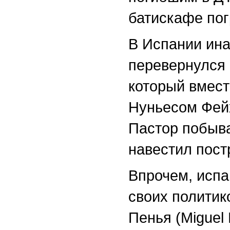
батискафе пог
В Испании инач
перевернулся 
который вмест
Нуньесом Фей
Пастор побыва
навестил пост
Впрочем, испа
своих политик
Пенья (Miguel