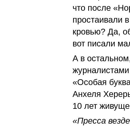
что после «Но
простаивали в
кровью? Да, о
вот писали ма
А в остальном
журналистами 
«Особая буква
Анхеля Хереры
10 лет живущег
«Пресса везд