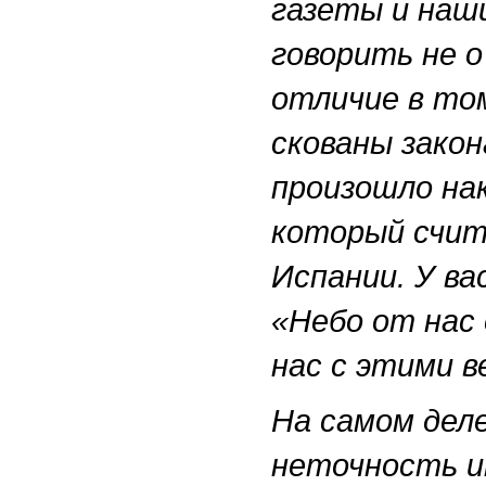
газеты и наши
говорить не о
отличие в то
скованы закон
произошло нак
который счит
Испании. У ва
«Небо от нас 
нас с этими 
На самом дел
неточность и