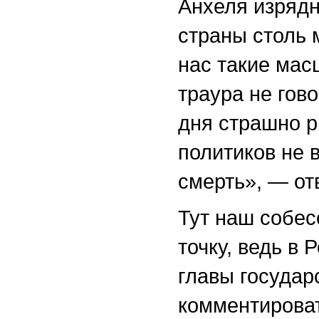
Анхеля изрядн
страны столь 
нас такие мас
траура не гово
дня страшно р
политиков не 
смерть», — от
Тут наш собес
точку, ведь в
главы государ
комментироват