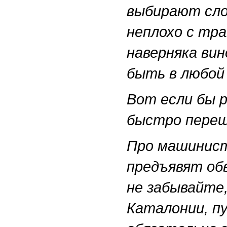
выбирают сло
неплохо с тр
наверняка ви
быть в любой
Вот если бы р
быстро переш
Про машинист
предъявят об
не забывайте,
Каталонии, пу