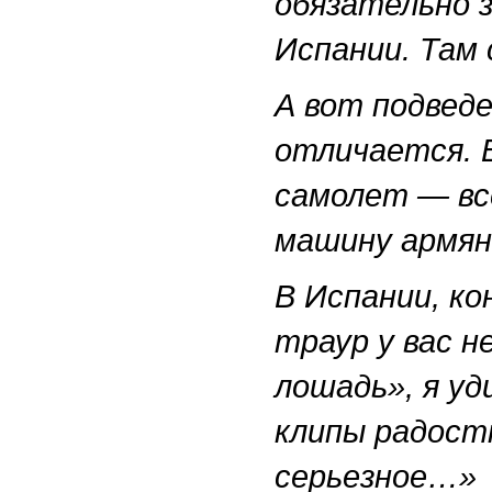
обязательно 
Испании. Там 
А вот подведе
отличается. 
самолет — все
машину армян
В Испании, ко
траур у вас н
лошадь», я уд
клипы радост
серьезное…»