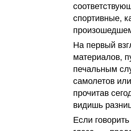
соответствующ
спортивные, к
произошедше
На первый взг
материалов, п
печальным слу
самолетов или
прочитав сег
видишь разни
Если говорить 