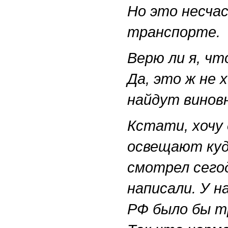
Но это несчас
транспорте.
Верю ли я, чт
Да, это ж не
найдут винов
Кстати, хочу 
освещают куда
смотрел сего
написали. У н
РФ было бы т