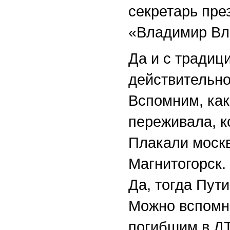
секретарь пре
«Владимир В
Да и с традиц
действительно
Вспомним, как
переживала, к
Плакали москв
Магнитогорск.
Да, тогда Пут
Можно вспомни
погибшим в ДТ