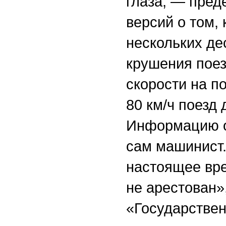
глаза, — пред
версий о том, 
нескольких де
крушения пое
скорости на п
80 км/ч поезд 
Информацию о
сам машинист.
настоящее вре
не арестован»
«Государстве