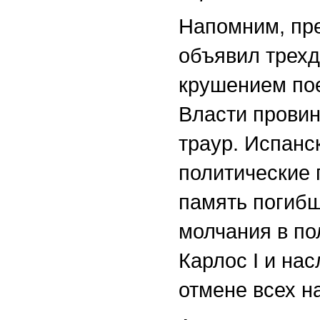
Напомним, пр
объявил трехд
крушением пое
Власти прови
траур. Испанс
политические 
память погибш
молчания в по
Карлос I и на
отмене всех н