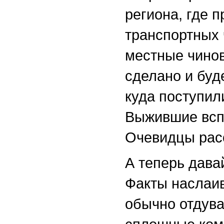
региона, где 
транспортных 
местные чинов
сделано и буд
куда поступил
Выжившие всп
Очевидцы рас
А теперь дава
Факты наслаив
обычно отдува