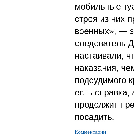
мобильные туа
строя из них 
военных», — з
следователь Д
настаивали, ч
наказания, че
подсудимого к
есть справка, 
продолжит пре
посадить.
Комментарии