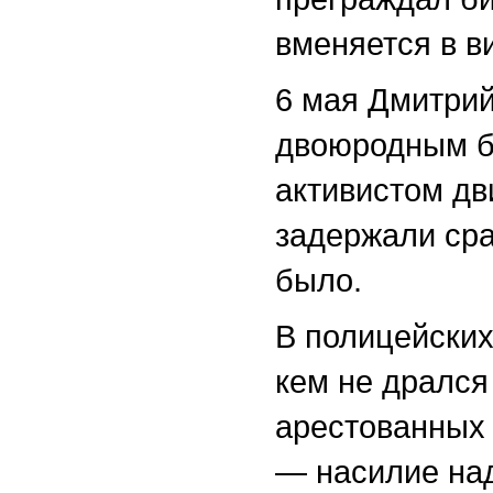
вменяется в в
6 мая Дмитрий
двоюродным б
активистом д
задержали сра
было.
В полицейских
кем не дрался
арестованных 
— насилие на