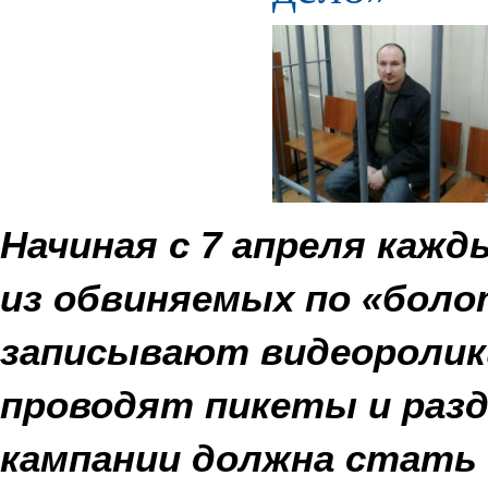
Начиная с 7 апреля каж
из обвиняемых по «боло
записывают видеоролики
проводят пикеты и раз
кампании должна стать 