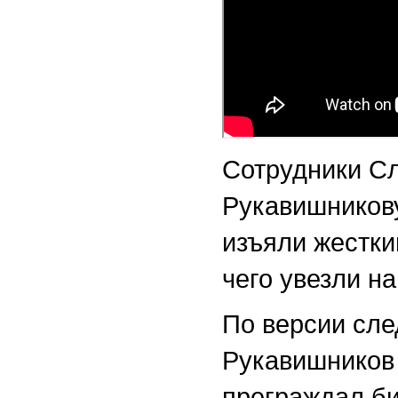
Сотрудники Сл
Рукавишникову
изъяли жестки
чего увезли на
По версии сле
Рукавишников
преграждал б