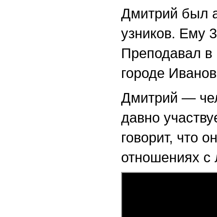
Дмитрий был 
узников. Ему 
Преподавал в 
городе Иванов
Дмитрий — чел
давно участву
говорит, что о
отношениях с 