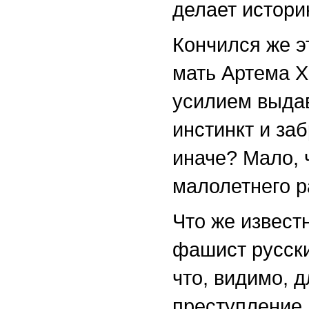
делает истори
Кончился же э
мать Артема Х
усилием выда
инстинкт и за
иначе? Мало, 
малолетнего р
Что же извест
фашист русски
что, видимо, 
преступление.