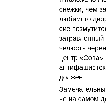
снежки, чем з
любимого двор
сие возмутите
затравленный
челюсть черен
центр «Сова» 
антифашистско
должен.
Замечательный
но на самом д