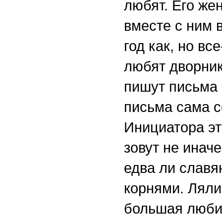
любят. Его же
вместе с ним 
год как, но вс
любят дворник
пишут письма 
письма сама с
Инициатора эт
зовут не инач
едва ли славян
корнями. Ляли
большая любит