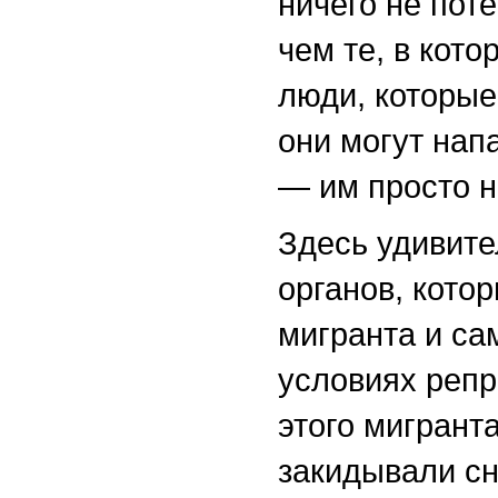
ничего не пот
чем те, в кото
люди, которые
они могут напа
— им просто н
Здесь удивит
органов, котор
мигранта и са
условиях репр
этого мигрант
закидывали сн