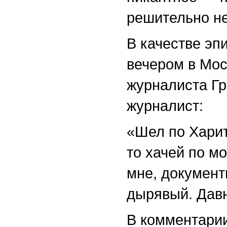
решительно не
В качестве эп
вечером в Мос
журналиста Гр
журналист:
«Шел по Харит
то хачей по мо
мне, документ
дырявый. Давн
В комментари