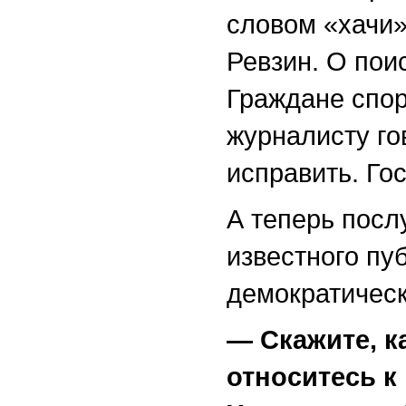
словом «хачи»
Ревзин. О пои
Граждане спор
журналисту го
исправить. Гос
А теперь посл
известного пу
демократичес
— Скажите, к
относитесь к