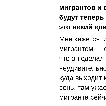
мигрантов и
будут теперь
это некий е
Мне кажется, 
мигрантом — о
что он сделал 
неудивительно
куда выходит 
вонь, там ужа
мигранта сейч