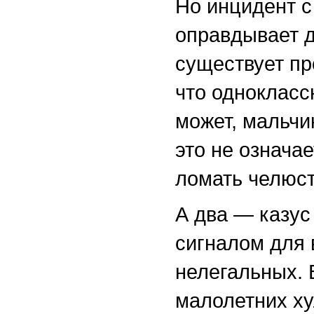
Но инцидент с
оправдывает д
существует пр
что однокласс
может, мальчи
это не означа
ломать челюст
А два — казус
сигналом для 
нелегальных. В
малолетних ху