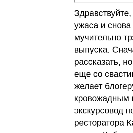
Здравствуйте,
ужаса и снова 
мучительно тр
выпуска. Снач
рассказать, н
еще со свасти
желает блогер
кровожадным п
экскурсовод п
ресторатора К