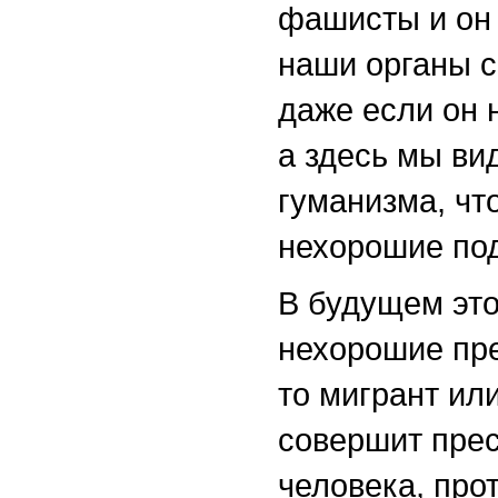
фашисты и он 
наши органы с
даже если он 
а здесь мы ви
гуманизма, что
нехорошие по
В будущем это
нехорошие пре
то мигрант ил
совершит прес
человека, про