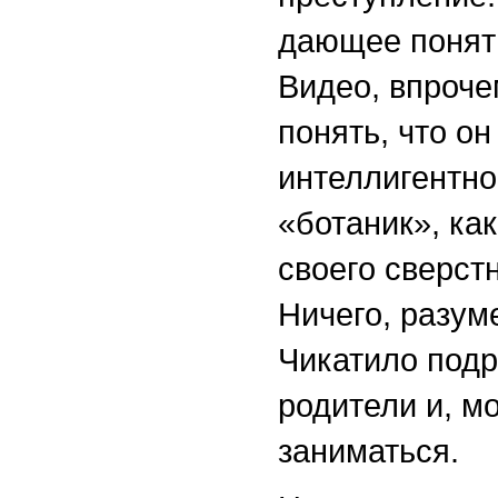
дающее понять
Видео, впрочем
понять, что о
интеллигентно
«ботаник», как
своего сверстн
Ничего, разуме
Чикатило под
родители и, м
заниматься.