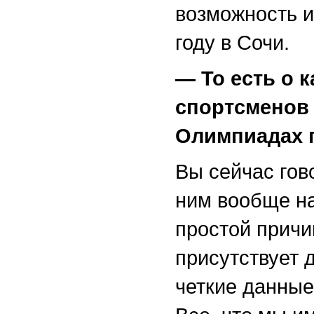
возможность и
году в Сочи.
— То есть о 
спортсменов 
Олимпиадах п
Вы сейчас гов
ним вообще на
простой причин
присутствует 
четкие данные