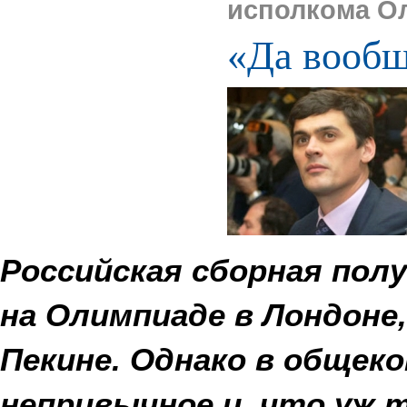
исполкома О
«Да вообщ
Российская сборная пол
на Олимпиаде в Лондоне,
Пекине. Однако в общек
непривычное и, что уж 