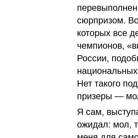
перевыполнен
сюрпризом. Во
которых все д
чемпионов, «в
России, подоб
национальных 
Нет такого под
призеры — мо
Я сам, выступ
ожидал: мол, 
меня для само