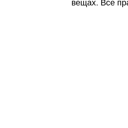
вещах. Все п