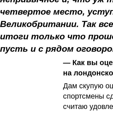
четвертое место, усту
Великобритании. Так вс
итоги только что проше
пусть и с рядом оговорок
— Как вы оце
на лондонск
Дам скупую оц
спортсмены сд
считаю удовл