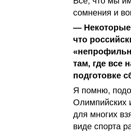
Все, что мы и
сомнения и во
— Некоторые
что российск
«непрофильн
там, где все 
подготовке с
Я помню, подо
Олимпийских и
для многих вз
виде спорта р