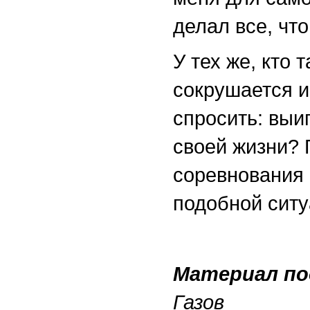
делал все, чт
У тех же, кто 
сокрушается и
спросить: выи
своей жизни? 
соревнования 
подобной ситу
Материал по
Газов