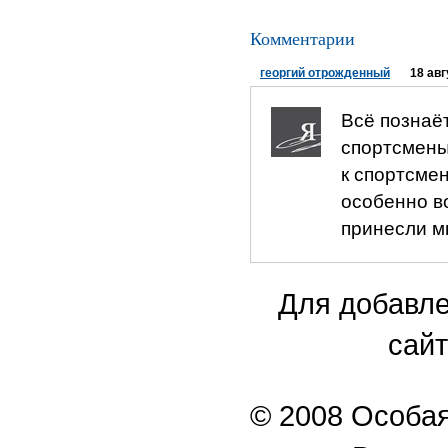
Комментарии
георгий отрожденный
18 авг
Всё познаё
спортсмены
к спортсмен
особенно в
принесли мн
Для добавле
сайт
© 2008 Особая