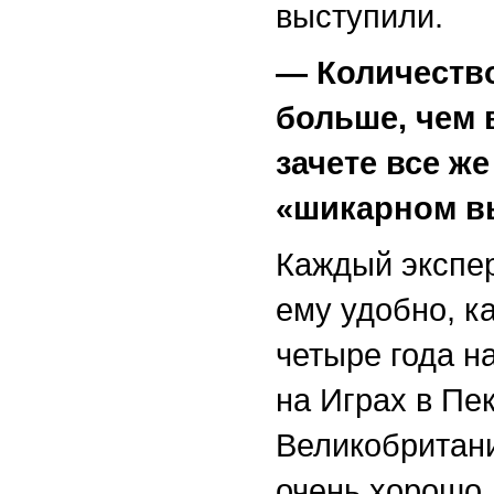
выступили.
— Количество
больше, чем 
зачете все ж
«шикарном в
Каждый экспер
ему удобно, к
четыре года н
на Играх в Пе
Великобритан
очень хорошо.