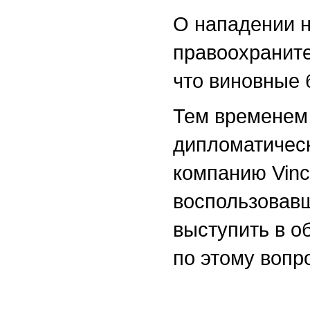
О нападении н
правоохраните
что виновные 
Тем временем
дипломатическ
компанию Vinc
воспользовавш
выступить в о
по этому вопро