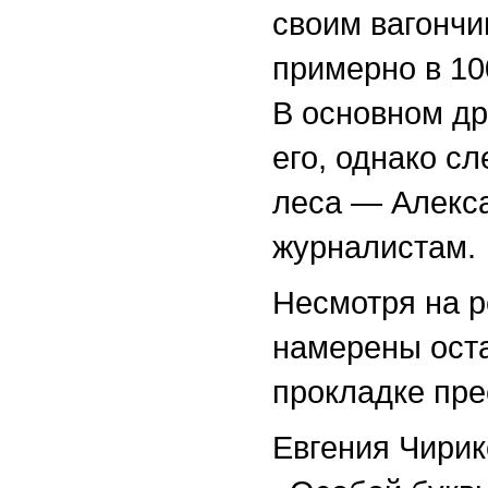
своим вагончи
примерно в 10
В основном др
его, однако сл
леса — Алекс
журналистам.
Несмотря на р
намерены оста
прокладке пре
Евгения Чирик