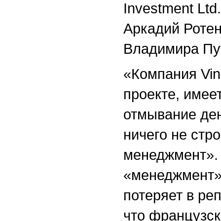
Investment Ltd
Аркадий Ротен
Владимира Пу
«Компания Vin
проекте, имее
отмывание ден
ничего не стро
менеджмент». 
«менеджмент»
потеряет в ре
что французск