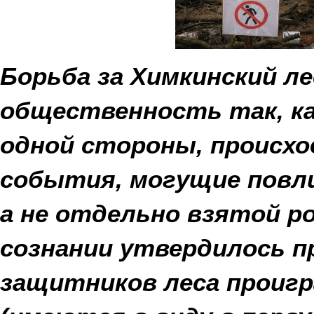
Борьба за Химкинский ле
общественность так, как
одной стороны, происх
события, могущие повли
а не отдельно взятой р
сознании утвердилось п
защитников леса проигр