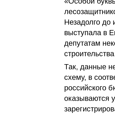
«Особой буквы
лесозащитнико
Незадолго до 
выступала в Е
депутатам нек
строительства
Так, данные н
схему, в соот
российского б
оказываются у
зарегистриров