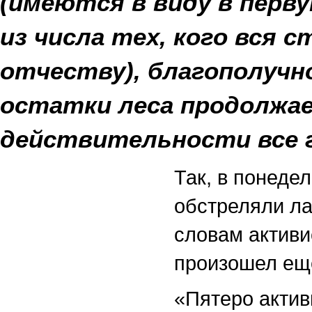
(имеются в виду в перв
из числа тех, кого вся с
отчеству), благополучн
остатки леса продолжае
действительности все г
Так, в понеде
обстреляли ла
словам актив
произошел еще
«Пятеро актив