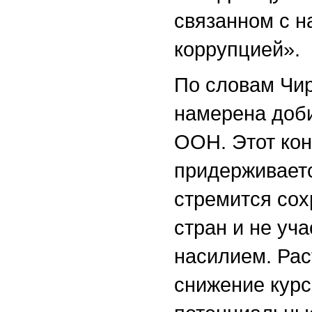
связанном с н
коррупцией».
По словам Чир
намерена доби
ООН. Этот кон
придерживаетс
стремится сох
стран и не уча
насилием. Рас
снижение курс