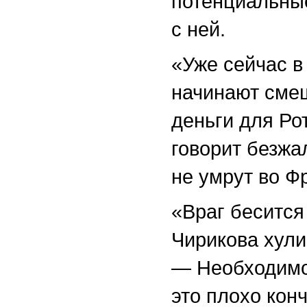
потенциальные
с ней.
«Уже сейчас в 
начинают смеш
деньги для Ро
говорит безжа
не умрут во Ф
«Враг бесится
Чирикова хули
— Необходимо 
это плохо кон