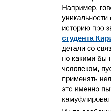
Например, гов
уникальности 
историю про з
студента Кир
детали со свя
но какими бы 
человеком, пу
применять нел
это именно пы
камуфлироват