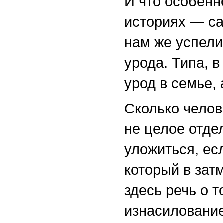
И что особенн
историях — са
нам же успели 
урода. Типа, в
урод в семье,
Сколько челов
не целое отде
уложиться, ес
который в зат
здесь речь о 
изнасилование