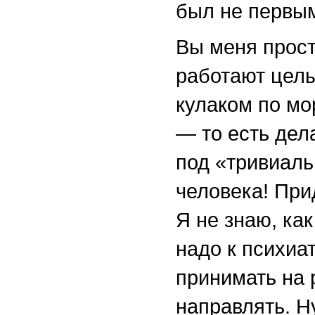
был не первым
Вы меня прости
работают целы
кулаком по мо
— то есть дел
под «тривиаль
человека! При
Я не знаю, ка
надо к психиа
принимать на 
направлять. Ну