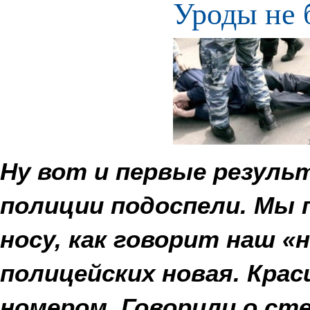
Уроды не 
Ну вот и первые резул
полиции подоспели. Мы 
носу, как говорит наш «
полицейских новая. Краси
номером. Говорили о с