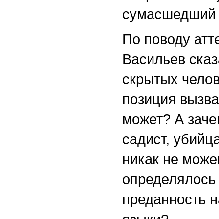
сумасшедший 
По поводу ат
Васильев сказа
скрытых челов
позиция вызва
может? А заче
садист, убийц
никак не може
определялось 
преданность н