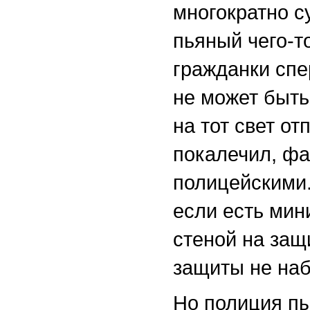
многократно с
пьяный чего-т
гражданки спе
не может быть
на тот свет от
покалечил, фа
полицейскими.
если есть мин
стеной на защи
защиты не наб
Но полиция пы