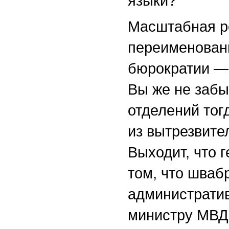
языки?
Масштабная р
переименовани
бюрократии — 
Вы же не забы
отделений тог
из вытрезвите
Выходит, что г
том, что шваб
административ
министру МВД