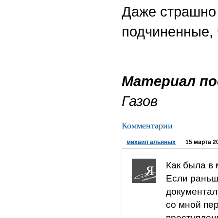
Даже страшно 
подчиненные, 
Материал по
Газов
Комментарии
михаил альяных
15 марта 2
Как была в 
Если раньш
документал
со мной пер
преступлен