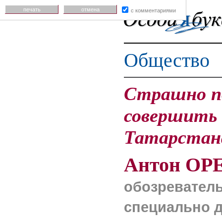
печать
отмена
с комментариями
Общество
Страшно п
совершить
Татарстана
Антон ОР
обозреватель
специально 