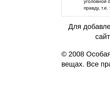
уголовной о
правду, т.е
Для добавле
сайт
© 2008 Особая
вещах. Все п