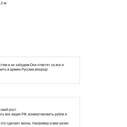
12-м.
тим и не забудем.Они ответят за все и
жить в армию.Русские,вперед!
свой рост.
ть все акции РФ, конвертировать рубли и
 это сделает жизнь. Например в мае резко