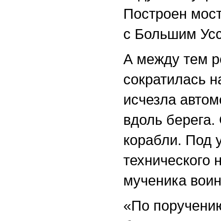
Построен мост
с Большим Усс
А между тем р
сократилась н
исчезла автом
вдоль берега.
корабли. Под 
технического 
мученика воин
«По поручени