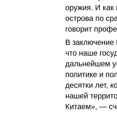
оружия. И как 
острова по ср
говорит проф
В заключение 
что наше госу
дальнейшем у
политике и по
десятки лет, к
нашей террит
Китаем», — сч