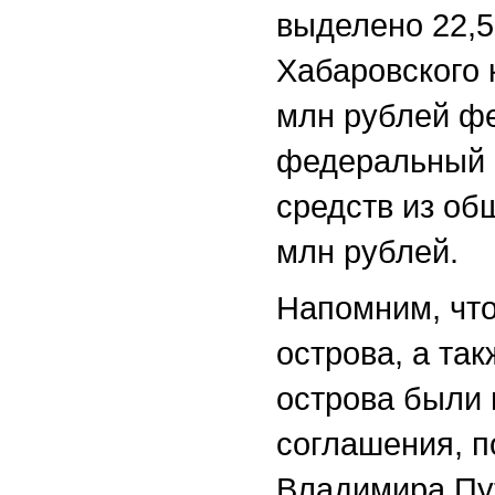
выделено 22,5
Хабаровского 
млн рублей ф
федеральный 
средств из об
млн рублей.
Напомним, что
острова, а та
острова были 
соглашения, п
Владимира Пут