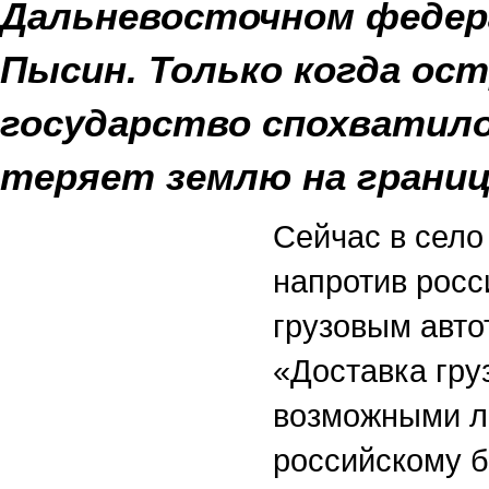
Дальневосточном федер
Пысин. Только когда ос
государство спохватило
теряет землю на границ
Сейчас в село
напротив росс
грузовым авт
«Доставка гру
возможными ли
российскому б