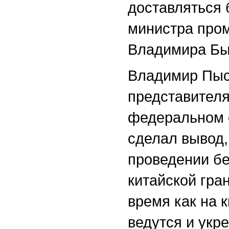
доставляться 
министра про
Владимира Бы
Владимир Пыс
представителя
федеральном о
сделал вывод,
проведении бе
китайской гра
время как на 
ведутся и укр