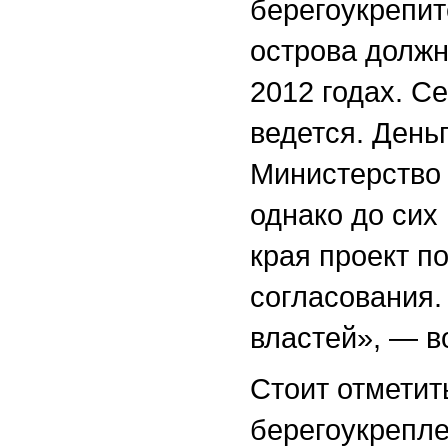
берегоукрепит
острова долж
2012 годах. С
ведется. День
Министерство
однако до сих
края проект п
согласования.
властей», — 
Стоит отметить
берегоукрепле