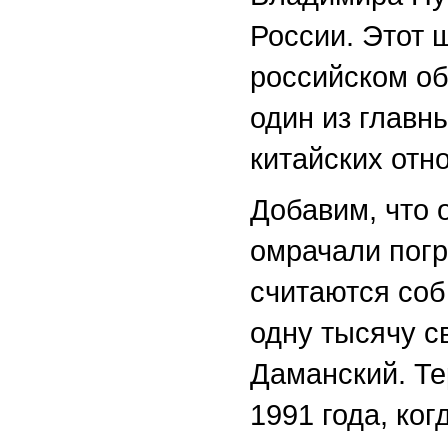
России. Этот 
российском об
один из главн
китайских отн
Добавим, что 
омрачали погр
считаются соб
одну тысячу с
Даманский. Те
1991 года, ко