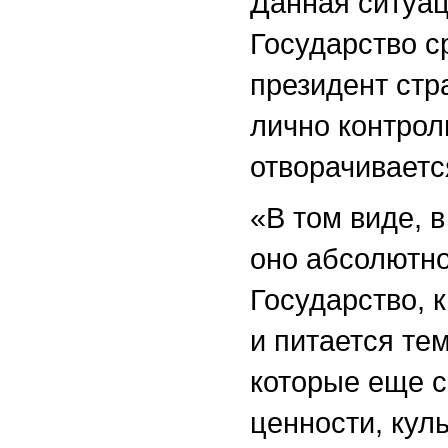
Данная ситуа
Государство с
президент стр
лично контроли
отворачивается
«В том виде, 
оно абсолютно
Государство, 
и питается те
которые еще с
ценности, кул