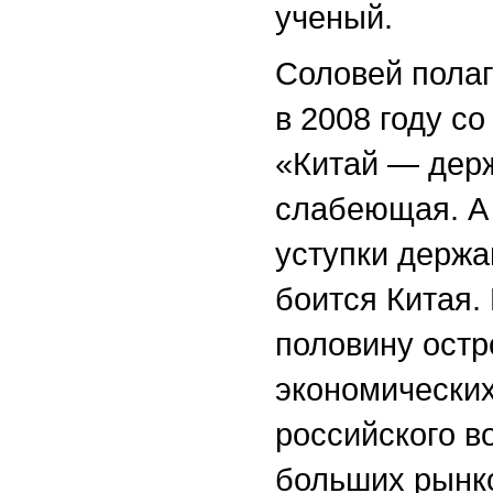
ученый.
Соловей полаг
в 2008 году с
«Китай — дер
слабеющая. А
уступки держа
боится Китая.
половину остр
экономических
российского в
больших рынко