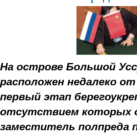
На острове Большой Усс
расположен недалеко от
первый этап берегоукр
отсутствием которых о
заместитель полпреда 