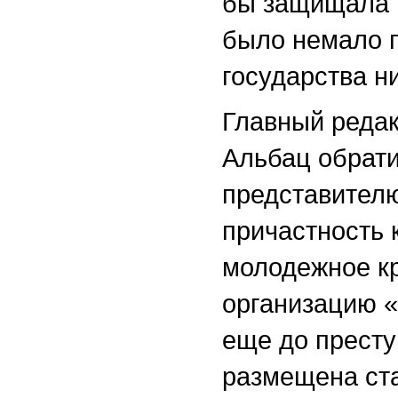
бы защищала т
было немало п
государства н
Главный редак
Альбац обрати
представител
причастность 
молодежное к
организацию «
еще до престу
размещена ста