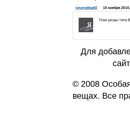
smorodina60
10 ноября 2010,
Пока уроды типа В
Для добавле
сайт
© 2008 Особая
вещах. Все п