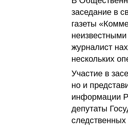
В Общественн
заседание в с
газеты «Комме
неизвестными в
журналист нах
нескольких оп
Участие в зас
но и представ
информации Р
депутаты Госу
следственных 