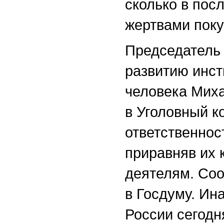
сколько в пос
жертвами пок
Председатель 
развитию инст
человека Миха
в Уголовный к
ответственнос
приравняв их 
деятелям. Соо
в Госдуму. Ин
России сегодн