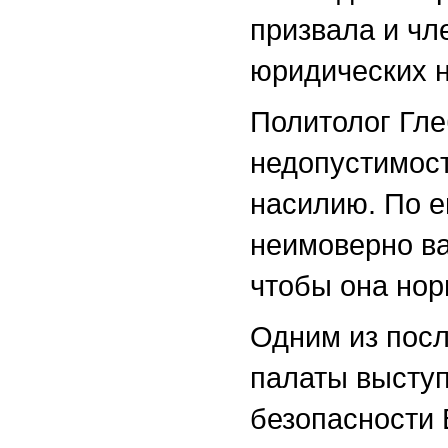
призвала и чл
юридических н
Политолог Гле
недопустимост
насилию. По е
неимоверно ва
чтобы она нор
Одним из пос
палаты выступ
безопасности 