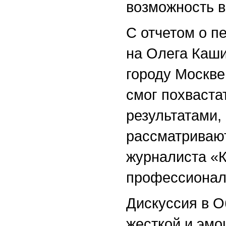
возможность в
С отчетом о п
на Олега Каши
городу Москве
смог похваста
результатами,
рассматривают
журналиста «К
профессионал
Дискуссия в О
жесткой и эмо