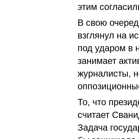
этим согласил
В свою очеред
взглянул на и
под ударом в 
занимает акти
журналисты, н
оппозиционные
То, что прези
считает Свани
Задача госуда