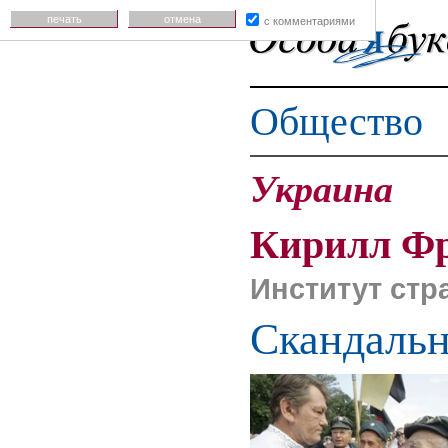
печать
отмена
с комментариями
Общество
Украина
Кирилл Фр
Институт стр
Скандаль