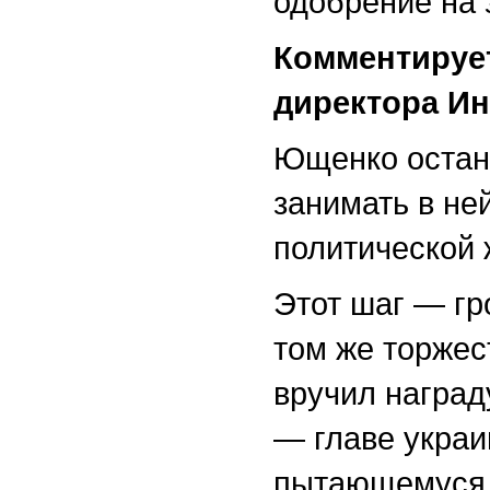
одобрение на 
Комментирует
директора Ин
Ющенко остане
занимать в ней
политической 
Этот шаг — гр
том же торже
вручил наград
— главе украи
пытающемуся 