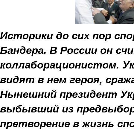
Историки до сих пор сп
Бандера. В России он с
коллаборационистом. У
видят в нем героя, сраж
Нынешний президент Ук
выбывший из предвыборн
претворение в жизнь сп