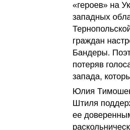
«героев» на У
западных обла
Тернопольской
граждан настр
Бандеры. Поэт
потеряв голос
запада, которы
Юлия Тимошен
Штиля поддер
ее доверенны
раскольническ