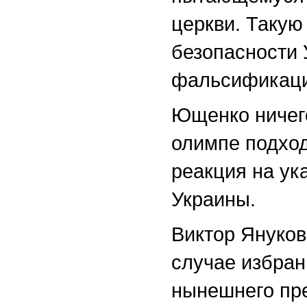
церкви. Такую
безопасности
фальсификаци
Ющенко ничего
олимпе подход
реакция на ук
Украины.
Виктор Януков
случае избран
нынешнего пре