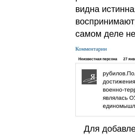
видна истинна
воспринимают 
самом деле не
Комментарии
Неизвестная персона
27 янв
рубилов.По
достижения
военно-тер
являлась О
единомышле
Для добавле