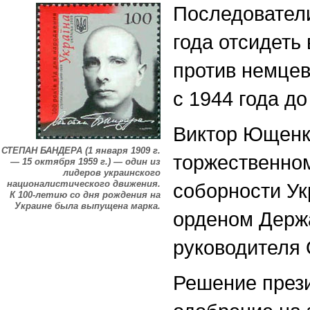
Последователи
года отсидеть
против немцев
с 1944 года до
Виктор Ющенк
СТЕПАН БАНДЕРА (1 января 1909 г.
торжественно
— 15 октября 1959 г.) — один из
лидеров украинского
националистического движения.
соборности Ук
К 100-летию со дня рождения на
Украине была выпущена марка.
орденом Держа
руководителя
Решение през