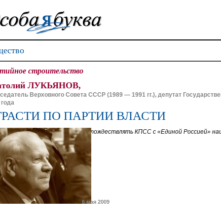
ество
тийное строительство
атолий ЛУКЬЯНОВ,
седатель Верховного Совета СССР (1989 — 1991 гг.), депутат Государстве
 года
ТРАСТИ ПО ПАРТИИ ВЛАСТИ
Отождествлять КПСС с «Единой Россией» наи
6 мая 2009