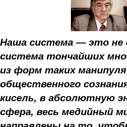
Наша система — это не 
система тончайших мно
из форм таких манипуля
общественного сознания
кисель, в абсолютную 
сфера, весь медийный м
направлены на то, что