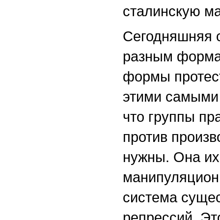
сталинскую ма
Сегодняшняя 
разным формам
формы протест
этими самыми
что группы пр
против произв
нужны. Она их
манипуляционн
система сущес
репрессий. Эт