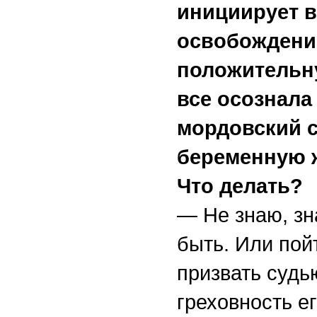
инициирует в
освобождении
положительну
все осознала
мордовский с
беременную 
Что делать?
— Не знаю, зн
быть. Или пойт
призвать судь
греховность е