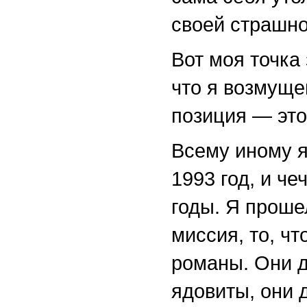
своей страшно
Вот моя точка 
что я возмуще
позиция — это
Всему иному я
1993 год, и ч
годы. Я проше
миссия, то, ч
романы. Они д
ядовиты, они 