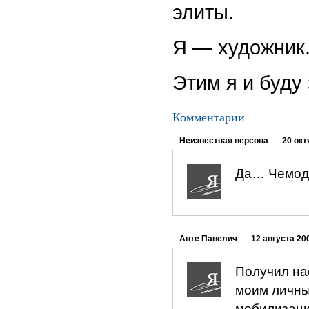
элиты.
Я — художник
Этим я и буду
Комментарии
Неизвестная персона
20 окт
Да… Чемодан
Анте Павелич
12 августа 200
Получил на
моим личны
мобилизаци