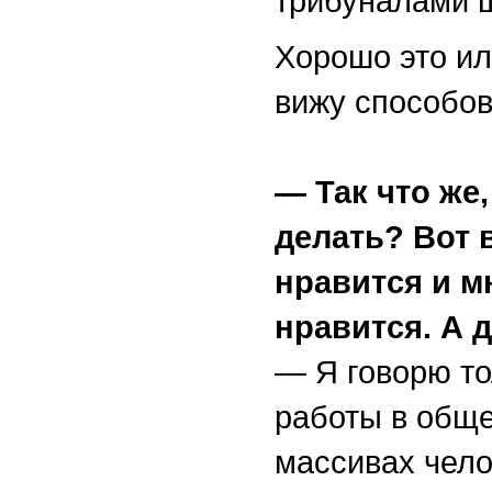
трибуналами 
Хорошо это ил
вижу способов
— Так что же,
делать? Вот в
нравится и м
нравится. А 
— Я говорю то
работы в обще
массивах чело