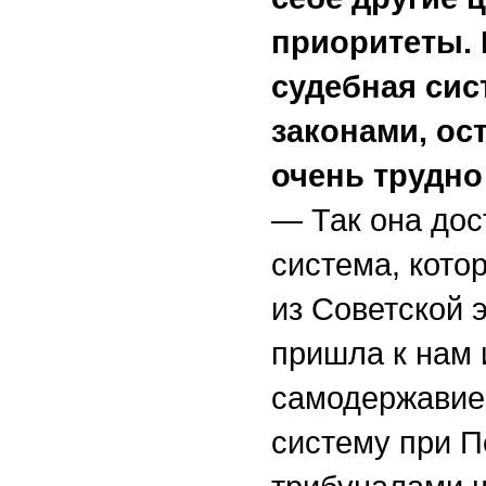
приоритеты. 
судебная сис
законами, ос
очень трудно
— Так она дос
система, кото
из Советской 
пришла к нам 
самодержавие
систему при П