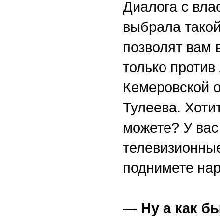
Диалога с вла
выбрала такой
позволят вам 
только против
Кемеровской о
Тулеева. Хоти
можете? У вас
телевизионны
поднимете наро
— Ну а как б