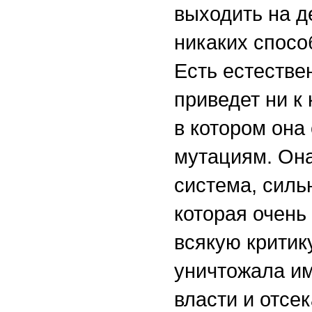
выходить на д
никаких спосо
Есть естестве
приведет ни к
в котором она
мутациям. Она
система, силь
которая очень
всякую критик
уничтожала им
власти и отсе