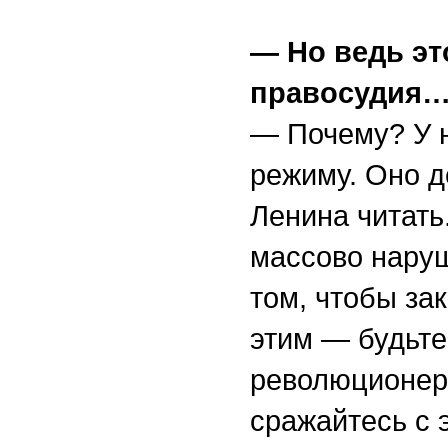
— Но ведь эт
правосудия
— Почему? У н
режиму. Оно д
Ленина читать
массово наруш
том, чтобы за
этим — будьт
революционера
сражайтесь с 