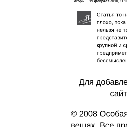
Игорь
19 февраля 2010, 11:0
Статья-то н
плохо, пока
нельзя не т
представит
крупной и с
предпримет
бессмыслен
Для добавле
сайт
© 2008 Особая
вещах. Все п