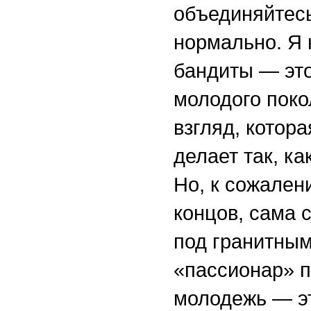
объединяйтесь
нормально. Я 
бандиты — это
молодого поко
взгляд, котора
делает так, к
Но, к сожален
концов, сама 
под гранитным
«пассионар» п
молодежь — эт