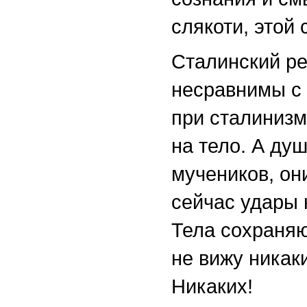
слякоти, этой
Сталинский р
несравнимы с 
при сталинизм
на тело. А ду
мучеников, он
сейчас удары 
Тела сохраняю
не вижу никак
Никаких!