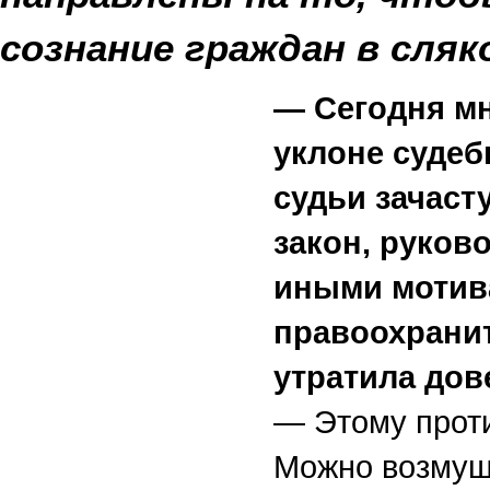
сознание граждан в сляк
— Сегодня мн
уклоне судеб
судьи зачаст
закон, руков
иными мотива
правоохранит
утратила дов
— Этому проти
Можно возмущ