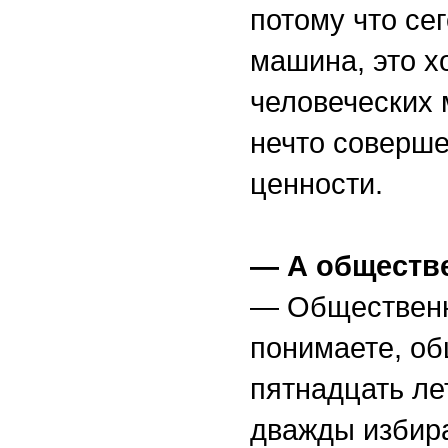
потому что се
машина, это 
человеческих
нечто соверше
ценности.
— А обществе
— Общественно
понимаете, об
пятнадцать л
дважды избира