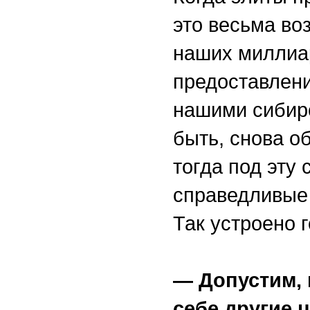
это весьма во
наших миллиа
предоставлен
нашими сибирс
быть, снова о
тогда под эту
справедливые 
Так устроено 
— Допустим, 
себе другие ц