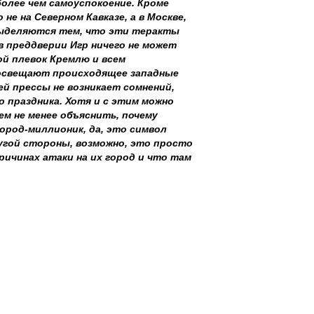
более чем самоуспокоение. Кроме
е на Северном Кавказе, а в Москве,
 выделяются тем, что эти теракты
в преддверии Игр ничего не может
ой плевок Кремлю и всем
 освещают происходящее западные
ей прессы не возникает сомнений,
 праздника. Хотя и с этим можно
ем не менее объяснить, почему
город-миллионик, да, это символ
угой стороны, возможно, это просто
ричинах атаки на их город и что там