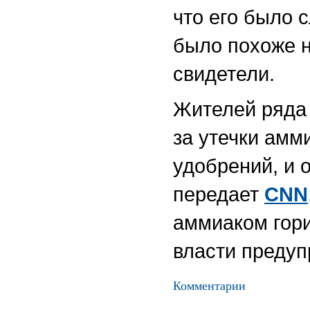
что его было 
было похоже н
свидетели.
Жителей ряда 
за утечки амм
удобрений, и 
передает
CNN
аммиаком гори
власти предуп
Комментарии