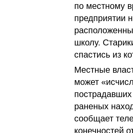
по местному в
предприятии н
расположенные
школу. Старик
спастись из к
Местные власт
может «исчис
пострадавших 
раненых наход
сообщает тел
конечностей о