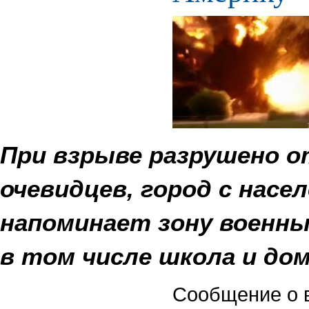
При взрыве разрушено от
очевидцев, город с насел
напоминает зону военны
в том числе школа и до
Сообщение о в