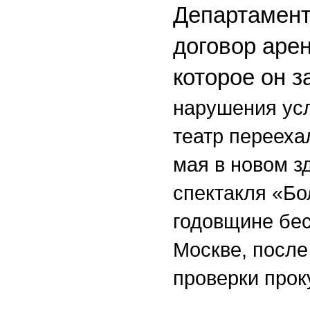
Департамент
договор аре
которое он з
нарушения ус
театр перееха
мая в новом з
спектакля «Бо
годовщине бес
Москве, после
проверки прок