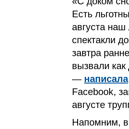
«С доком сн
Есть льготны
августа наш
спектакли до
завтра ранн
вызвали как 
—
написала
Facebook, за
августе труп
Напомним, в