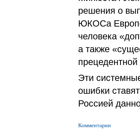
решения о вы
ЮКОСа Европе
человека
«
доп
а также
«
суще
прецедентной 
Эти системные
ошибки ставят
Россией данно
Комментарии