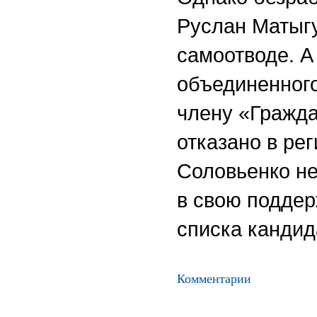
Руслан Матыгу
самоотводе. А
объединенного
члену «Гражд
отказано в р
Соловьенко не
в свою поддер
списка кандид
Комментарии