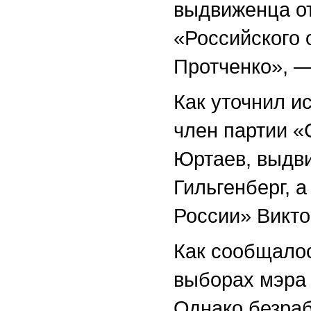
выдвиженца от
«Российского
Протченко», 
Как уточнил и
член партии 
Юртаев, выдв
Гильгенберг, 
России» Викто
Как сообщалос
выборах мэра 
Однако безра