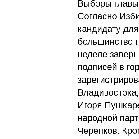
Выборы главы 
Согласно Изби
кандидату для
большинство г
неделе заверш
подписей в го
зарегистриро
Владивостока,
Игоря Пушкаре
народной парт
Черепков. Кро