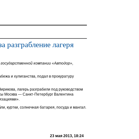
а разграбление лагеря
 государственной компании «Автодор»,
ежа и хулиганства, подал в прокуратуру
ирикова, лагерь разграбили под руководством
ссы Москва — Санкт-Петербург Валентина
изациями».
и, куртки, солнечная батарея, посуда и мангал.
23 мая 2013, 18:24