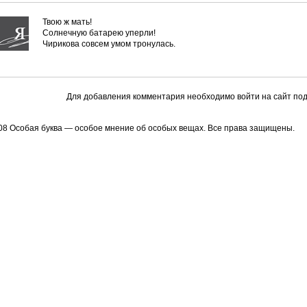
Твою ж мать!
Солнечную батарею уперли!
Чирикова совсем умом тронулась.
Для добавления комментария необходимо войти на сайт под
08 Особая буква — особое мнение об особых вещах. Все права защищены.