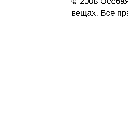
© 2008 Особая
вещах. Все п